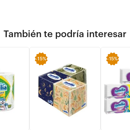
También te podría interesar
-
15%
-
15%