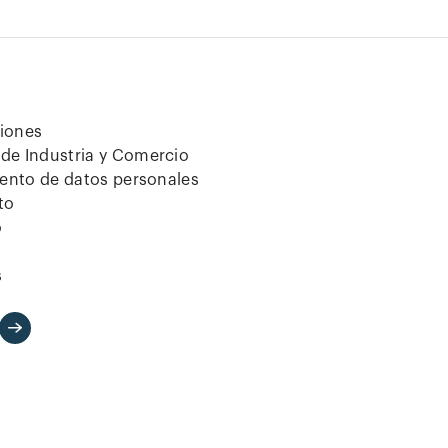
ciones
de Industria y Comercio
iento de datos personales
to
o
s