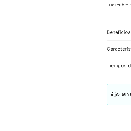
Descubre 
Beneficios
Caracterís
Tiempos d
Si aun 