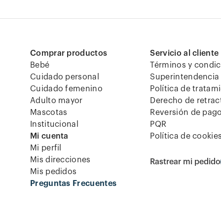
Comprar productos
Servicio al cliente
Bebé
Términos y condi
Cuidado personal
Superintendencia 
Cuidado femenino
Política de tratam
Adulto mayor
Derecho de retrac
Mascotas
Reversión de pag
Institucional
PQR
Mi cuenta
Política de cookie
Mi perfil
Mis direcciones
Rastrear mi pedido
Mis pedidos
Preguntas Frecuentes