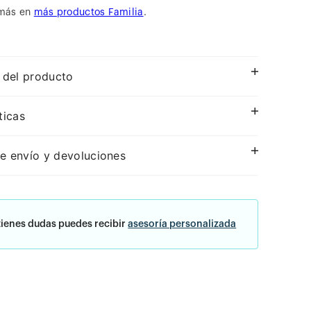
más en
más productos Familia
.
 del producto
ticas
e envío y devoluciones
tienes dudas puedes recibir
asesoría personalizada