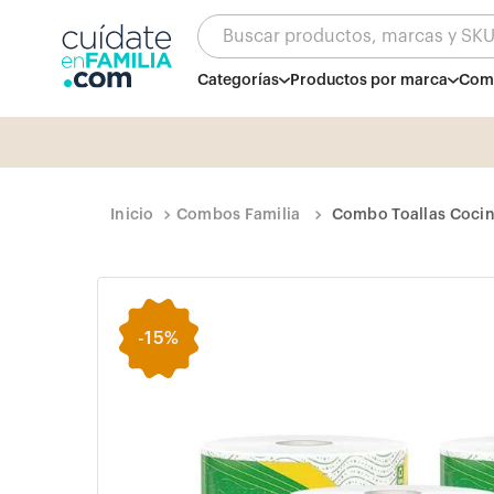
Buscar productos, marcas y SK
Categorías
Productos por marca
Comb
Combos Familia
Combo Toallas Cocin
-
15%