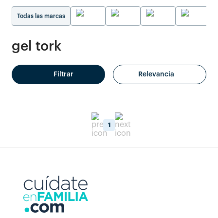
Todas las marcas
gel tork
Filtrar
Relevancia
1