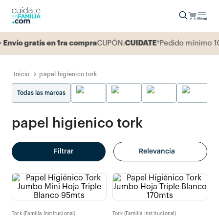
vío gratis en 1ra compra
CUPÓN:
CUIDATE
*Pedido mínimo 100
papel higienico tork
Todas las marcas
papel higienico tork
Filtrar
Relevancia
Tork (Familia Institucional)
Tork (Familia Institucional)