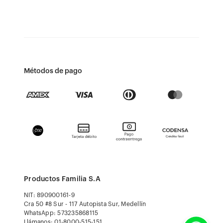
Métodos de pago
Productos Familia S.A
NIT: 890900161-9
Cra 50 #8 Sur - 117 Autopista Sur, Medellín
WhatsApp: 573235868115
Llámanos: 01-8000-515-151