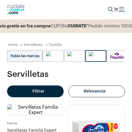
gratis en 1ra compra
CUPÓN:
CUIDATE
*Pedido mínimo 100.00
Servilletas
Familia
Todas las marcas
Servilletas
Filtrar
Relevancia
Familia
Servilletas Familia Expert