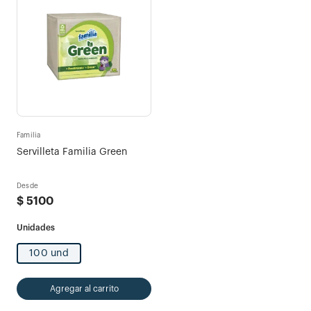
Familia
Servilleta Familia Green
Desde
$
5100
100 und
Agregar al carrito