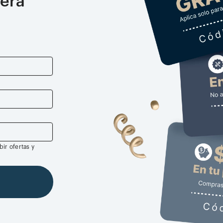
era
ir ofertas y