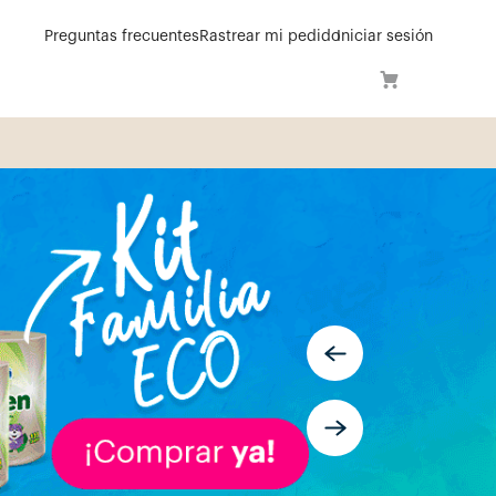
Preguntas frecuentes
Rastrear mi pedido
Iniciar sesión
í