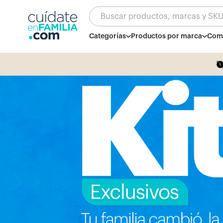
Buscar productos, marcas y SK
Categorías
Productos por marca
Comb