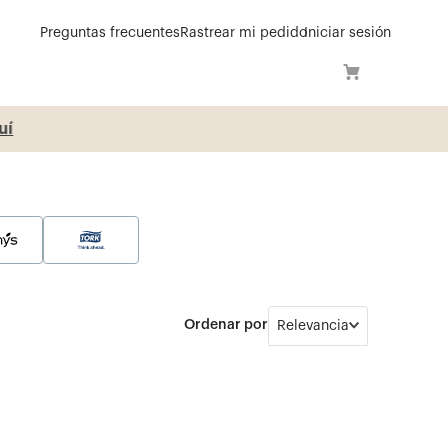
Preguntas frecuentes
Rastrear mi pedido
Iniciar sesión
í
Relevancia