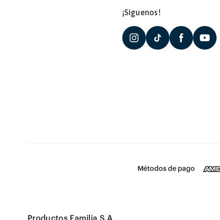
¡Síguenos!
Métodos de pago
Productos Familia S.A