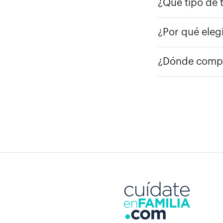
¿Qué tipo de 
¿Por qué eleg
¿Dónde compra