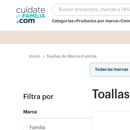
Buscar productos, marcas y SK
Categorías
Productos por marca
Comb
Toallas de Manos Familia
Todas las marcas
Toalla
Filtra por
Marca
Familia