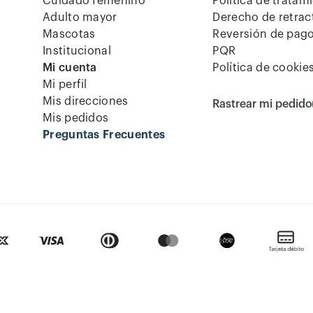
Cuidado femenino
Política de tratam
Adulto mayor
Derecho de retrac
Mascotas
Reversión de pag
Institucional
PQR
Mi cuenta
Política de cookie
Mi perfil
Mis direcciones
Rastrear mi pedido
Mis pedidos
Preguntas Frecuentes