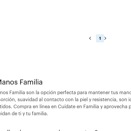
1
Manos Familia
anos Familia son la opción perfecta para mantener tus mano
rción, suavidad al contacto con la piel y resistencia, son id
idos. Compra en línea en Cuídate en Familia y aprovecha p
dan de ti y tu familia.