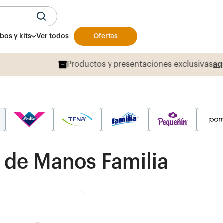
U
os y kits
Ver todos
Ofertas
Productos y presentaciones exclusivas
aqu
s de Manos Familia