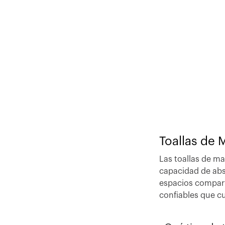
Toallas de 
Las toallas de m
capacidad de abso
espacios compart
confiables que cui