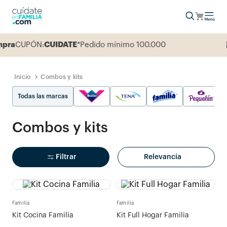
a
CUPÓN:
CUIDATE
*Pedido mínimo 100.000
E
Combos y kits
Todas las marcas
Combos y kits
Filtrar
Relevancia
Familia
Familia
Kit Cocina Familia
Kit Full Hogar Familia