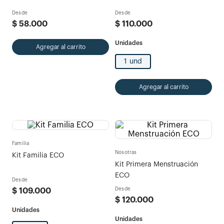
Desde
Desde
$
58
.
000
$
110
.
000
Agregar al carrito
1 und
Agregar al carrito
Familia
Nosotras
Kit Familia ECO
Kit Primera Menstruación
ECO
Desde
Desde
$
109
.
000
$
120
.
000