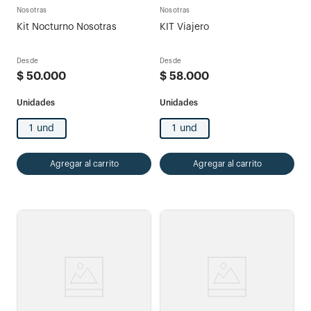
Nosotras
Nosotras
Kit Nocturno Nosotras
KIT Viajero
Desde
Desde
$
50
.
000
$
58
.
000
1 und
1 und
Agregar al carrito
Agregar al carrito