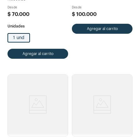
Desde
Desde
$
70
.
000
$
100
.
000
Agregar al carrito
1 und
Agregar al carrito