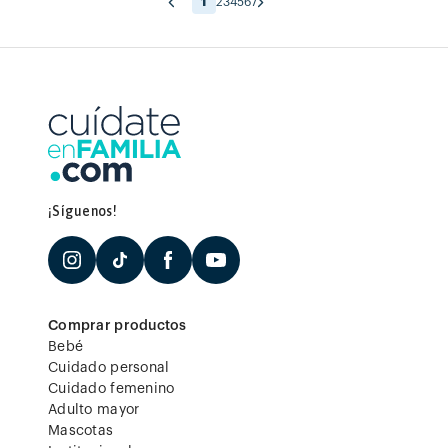
1
2
3
4
5
6
7
¡Síguenos!
Comprar productos
Bebé
Cuidado personal
Cuidado femenino
Adulto mayor
Mascotas