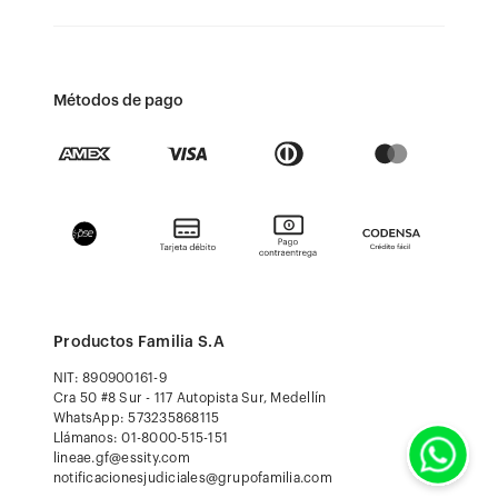
Métodos de pago
Productos Familia S.A
NIT: 890900161-9
Cra 50 #8 Sur - 117 Autopista Sur, Medellín
WhatsApp: 573235868115
Llámanos: 01-8000-515-151
lineae.gf@essity.com
notificacionesjudiciales@grupofamilia.com