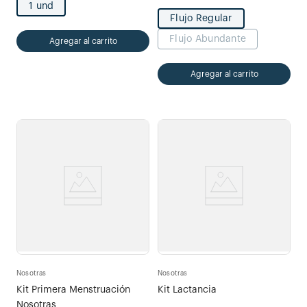
1 und
Flujo Regular
Flujo Abundante
Agregar al carrito
Agregar al carrito
Nosotras
Nosotras
Kit Primera Menstruación
Kit Lactancia
Nosotras