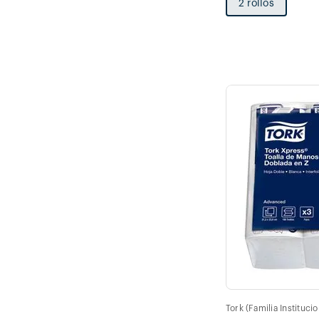
2 rollos
Tork (Familia Institucio