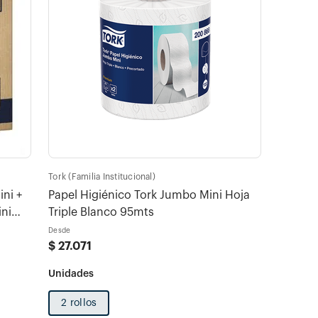
Tork (Familia Institucional)
ni +
Papel Higiénico Tork Jumbo Mini Hoja
ni
Triple Blanco 95mts
Desde
$
27
.
071
2 rollos