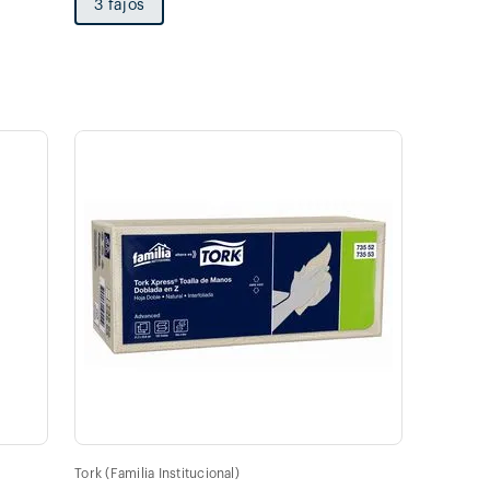
3 fajos
Tork (Familia Institucional)