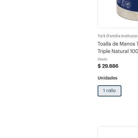
Tork (Familia Institucio
Toalla de Manos T
Triple Natural 10
Desde
$
29
.
886
1 rollo