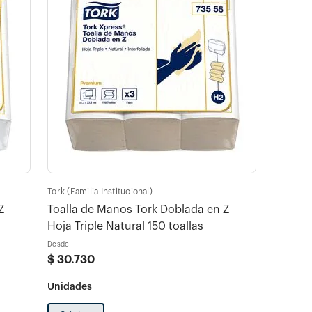
Tork (Familia Institucional)
Z
Toalla de Manos Tork Doblada en Z
Hoja Triple Natural 150 toallas
Desde
$
30
.
730