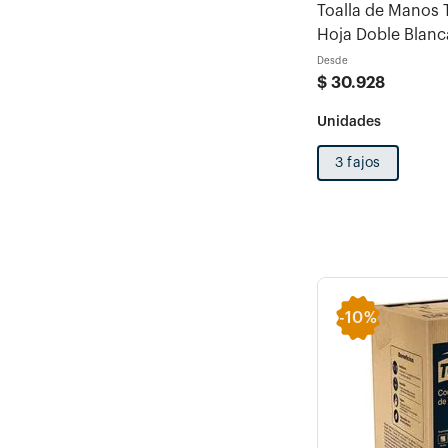
Toalla de Manos 
Hoja Doble Blanca
Desde
$
30
.
928
3 fajos
-
10%