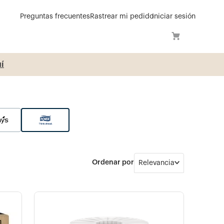
Preguntas frecuentes
Rastrear mi pedido
Iniciar sesión
í
Relevancia