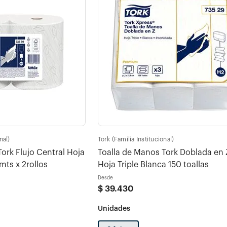
nal)
Tork (Familia Institucional)
ork Flujo Central Hoja
Toalla de Manos Tork Doblada en 
mts x 2rollos
Hoja Triple Blanca 150 toallas
Desde
$
39
.
430