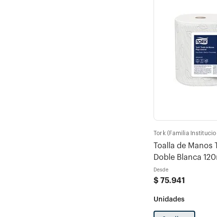
Tork (Familia Institucio
Toalla de Manos T
Doble Blanca 120
Desde
$
75
.
941