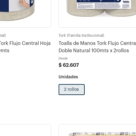
nal)
Tork (Familia Institucional)
ork Flujo Central Hoja
Toalla de Manos Tork Flujo Centra
0mts
Doble Natural 100mts x 2rollos
Desde
$
62
.
607
2 rollos