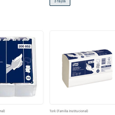
3 fajos
nal)
Tork (Familia Institucional)