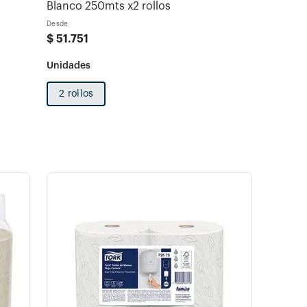
Blanco 250mts x2 rollos
Desde
$
51
.
751
2 rollos