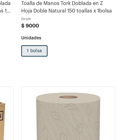
blada
Toalla de Manos Tork Doblada en Z
Hoja Doble Natural 150 toallas x 1bolsa
Desde
$
9000
1 bolsa