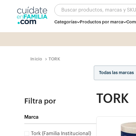
Buscar productos, marcas y SK
Categorías
Productos por marca
Comb
TORK
Todas las marcas
TORK
Filtra por
Marca
Tork (Familia Institucional)