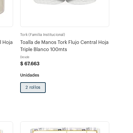
Tork (Familia Institucional)
l Hoja
Toalla de Manos Tork Flujo Central Hoja
Triple Blanco 100mts
Desde
$
67
.
663
2 rollos