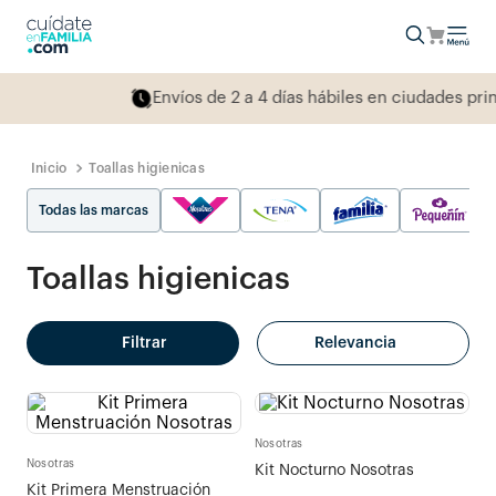
Envíos de 2 a 4 días hábiles en ciudades principal
Toallas higienicas
Todas las marcas
Toallas higienicas
Filtrar
Relevancia
Nosotras
Nosotras
Kit Nocturno Nosotras
Kit Primera Menstruación