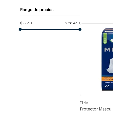
Rango de precios
$ 3350
$ 28.450
TENA
Protector Mascu