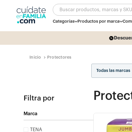
Buscar productos, marcas y SK
Categorías
Productos por marca
Comb
Descuen
Protectores
Todas las marcas
Protec
Filtra por
Marca
TENA