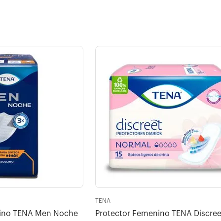
TENA
lino TENA Men Noche
Protector Femenino TENA Discree