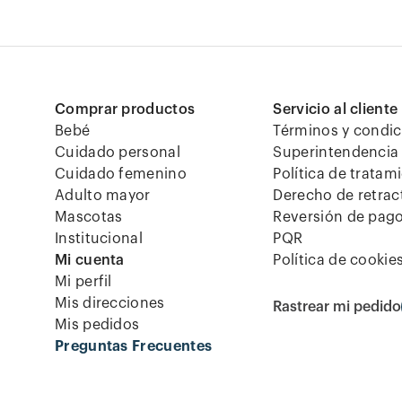
Comprar productos
Servicio al cliente
Bebé
Términos y condi
Cuidado personal
Superintendencia 
Cuidado femenino
Política de tratam
Adulto mayor
Derecho de retrac
Mascotas
Reversión de pag
Institucional
PQR
Mi cuenta
Política de cookie
Mi perfil
Mis direcciones
Rastrear mi pedido
Mis pedidos
Preguntas Frecuentes