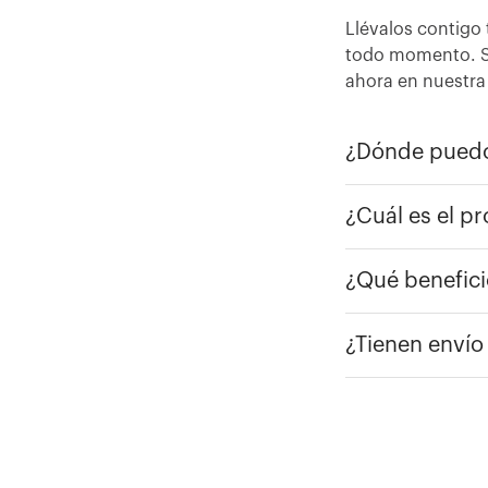
Llévalos contigo 
todo momento. So
ahora en nuestra 
¿Dónde puedo
¿Cuál es el p
¿Qué benefici
¿Tienen envío