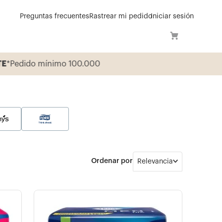
Preguntas frecuentes
Rastrear mi pedido
Iniciar sesión
TE
*Pedido mínimo 100.000
Relevancia