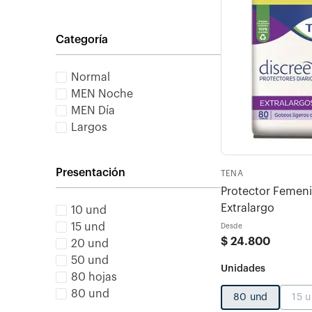
Categoría
Normal
MEN Noche
MEN Día
Largos
Presentación
TENA
Protector Femeni
Extralargo
10 und
15 und
Desde
$
24
.
800
20 und
50 und
80 hojas
80 und
80 und
15 