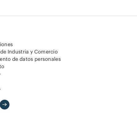
ciones
de Industria y Comercio
iento de datos personales
to
o
s