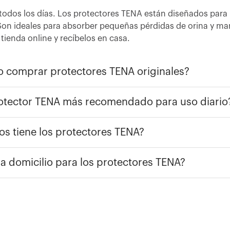
todos los días. Los protectores TENA están diseñados para 
n ideales para absorber pequeñas pérdidas de orina y mante
tienda online y recíbelos en casa.
 comprar protectores TENA originales?
rotector TENA más recomendado para uso diario
os tiene los protectores TENA?
 a domicilio para los protectores TENA?