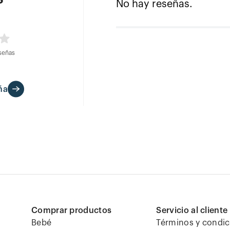
No hay reseñas.
señas
ña
Comprar productos
Servicio al cliente
Bebé
Términos y condi