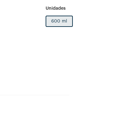
600 ml
1 und