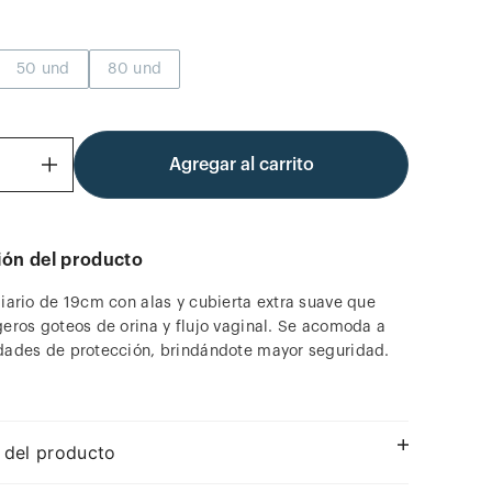
50 und
80 und
Agregar al carrito
＋
ión del producto
diario de 19cm con alas y cubierta extra suave que
geros goteos de orina y flujo vaginal. Se acomoda a
dades de protección, brindándote mayor seguridad.
 del producto