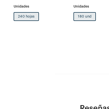
240 hojas
180 und
Reseña