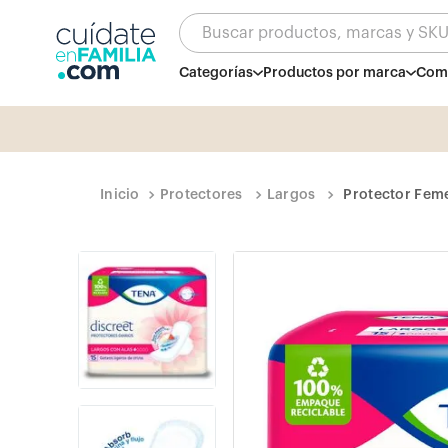
Buscar productos, marcas y SK
Categorías
Productos por marca
Comb
Protectores
Largos
Protector Feme