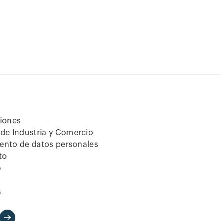
ciones
de Industria y Comercio
iento de datos personales
to
o
s