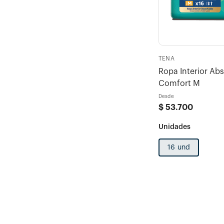
TENA
Ropa Interior Ab
Comfort M
Desde
$
53
.
700
16 und