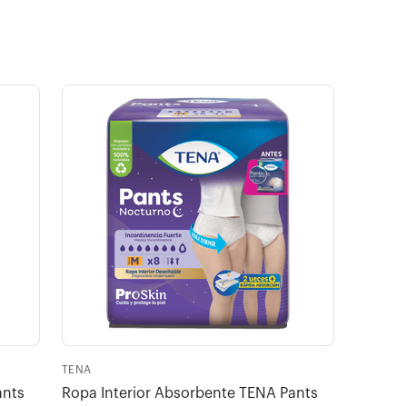
TENA
ants
Ropa Interior Absorbente TENA Pants