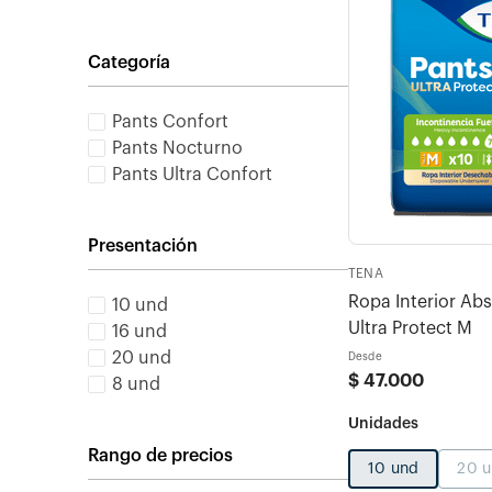
Categoría
Pants Confort
Pants Nocturno
Pants Ultra Confort
Presentación
TENA
Ropa Interior Ab
10 und
Ultra Protect M
16 und
20 und
Desde
$
47
.
000
8 und
Rango de precios
10 und
20 