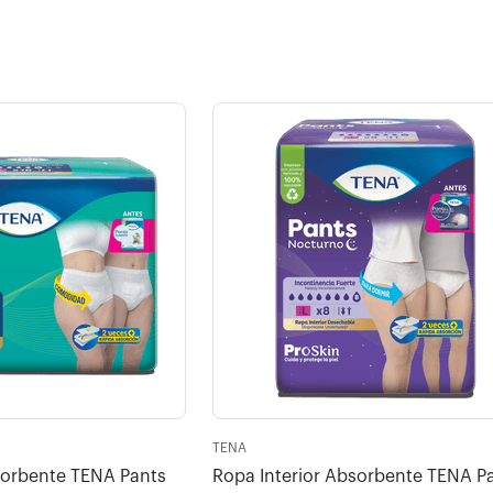
TENA
sorbente TENA Pants
Ropa Interior Absorbente TENA P