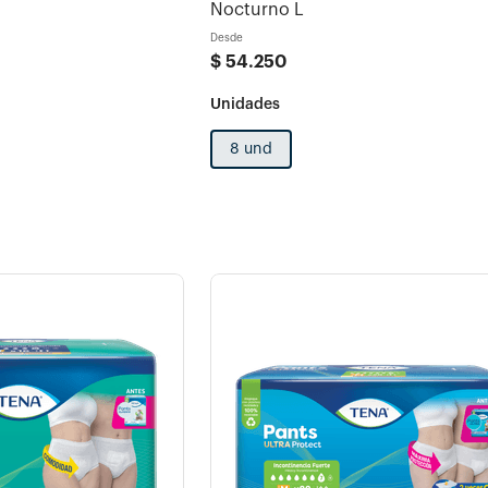
Nocturno L
Desde
$
54
.
250
8 und