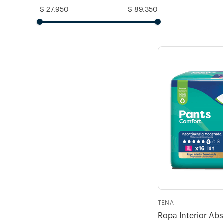
$ 27.950
$ 89.350
TENA
Ropa Interior Ab