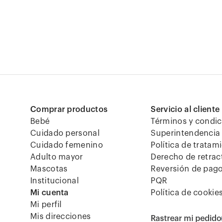
Comprar productos
Servicio al cliente
Bebé
Términos y condi
Cuidado personal
Superintendencia 
Cuidado femenino
Política de tratam
Adulto mayor
Derecho de retrac
Mascotas
Reversión de pag
Institucional
PQR
Mi cuenta
Política de cookie
Mi perfil
Mis direcciones
Rastrear mi pedido