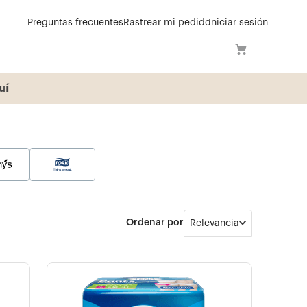
Preguntas frecuentes
Rastrear mi pedido
Iniciar sesión
í
Relevancia