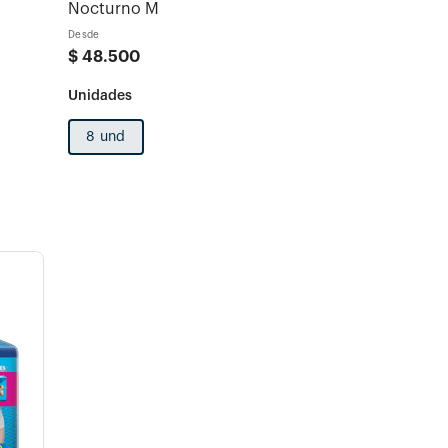
Nocturno M
Desde
$
48
.
500
8 und