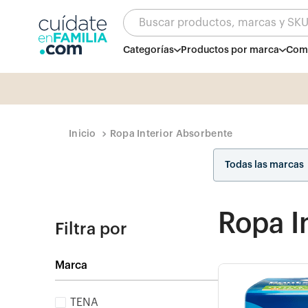
Buscar productos, marcas y SK
Categorías
Productos por marca
Comb
Ropa Interior Absorbente
Todas las marcas
Ropa I
Filtra por
Marca
TENA