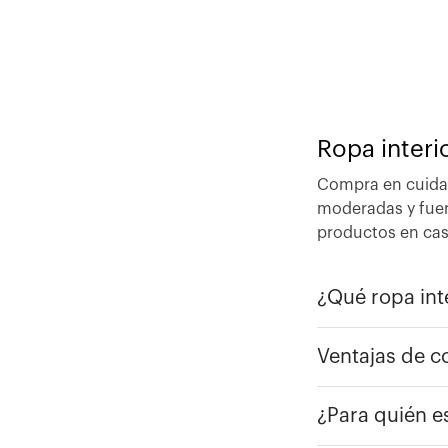
Ropa inter
Compra en cuidat
moderadas y fuert
productos en cas
¿Qué ropa int
Ventajas de c
¿Para quién e