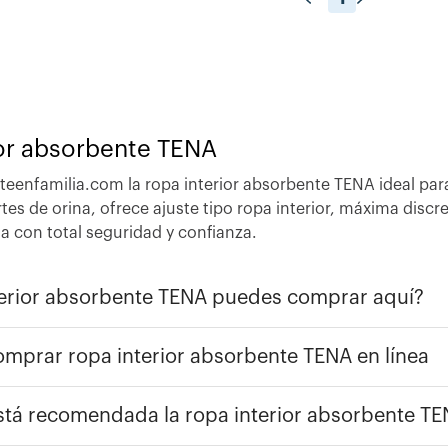
ior absorbente TENA
eenfamilia.com la ropa interior absorbente TENA ideal par
es de orina, ofrece ajuste tipo ropa interior, máxima discre
a con total seguridad y confianza.
erior absorbente TENA puedes comprar aquí?
omprar ropa interior absorbente TENA en línea
stá recomendada la ropa interior absorbente T