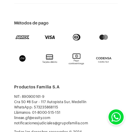
Métodos de pago
Productos Familia S.A
NIT: 890900161-9
Cra 50 #8 Sur - 117 Autopista Sur, Medellín
WhatsApp: 573235868115
Llámanos: 01-8000-515-151
lineae.gf@essity.com
notificacionesjudiciales@grupofamilia.com