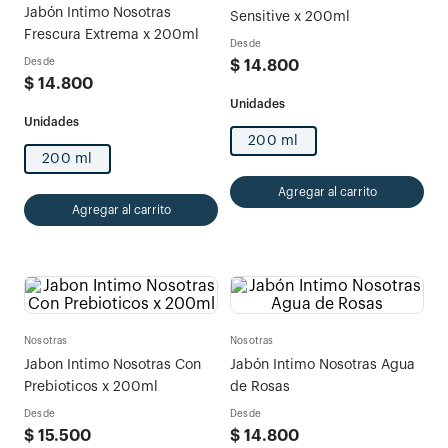
Jabón Intimo Nosotras
Sensitive x 200ml
Frescura Extrema x 200ml
Desde
Desde
$
14
.
800
$
14
.
800
200 ml
200 ml
Agregar al carrito
Agregar al carrito
Nosotras
Nosotras
Jabon Intimo Nosotras Con
Jabón Intimo Nosotras Agua
Prebioticos x 200ml
de Rosas
Desde
Desde
$
15
.
500
$
14
.
800