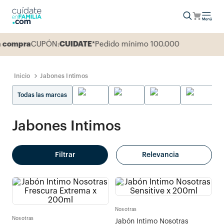
ompra
CUPÓN:
CUIDATE
*Pedido mínimo 100.000
Jabones Intimos
Todas las marcas
Jabones Intimos
Filtrar
Relevancia
Nosotras
Nosotras
Jabón Intimo Nosotras