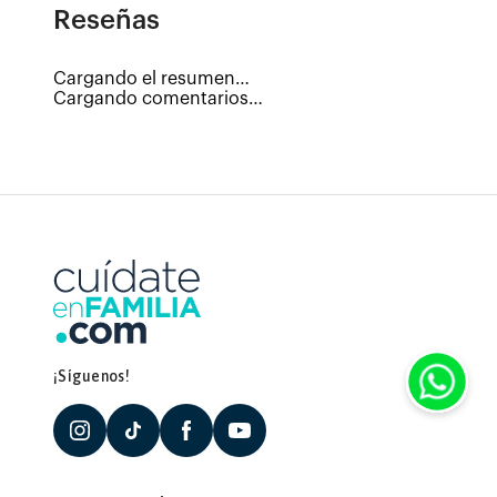
Cargando comentarios…
¡Síguenos!
Comprar productos
Bebé
Cuidado personal
Cuidado femenino