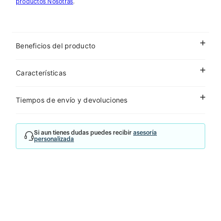
Beneficios del producto
Características
Tiempos de envío y devoluciones
Si aun tienes dudas puedes recibir
asesoría
personalizada
Reseñas
Cargando el resumen…