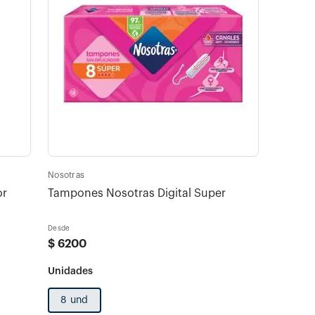
Nosotras
or
Tampones Nosotras Digital Super
Desde
$
6200
8 und