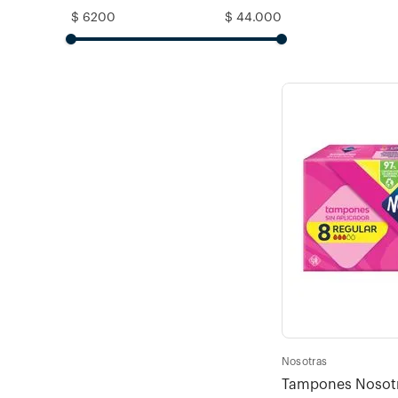
$ 6200
$ 44.000
Nosotras
Tampones Nosotra