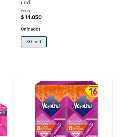
und
Desde
$
14
.
050
30 und