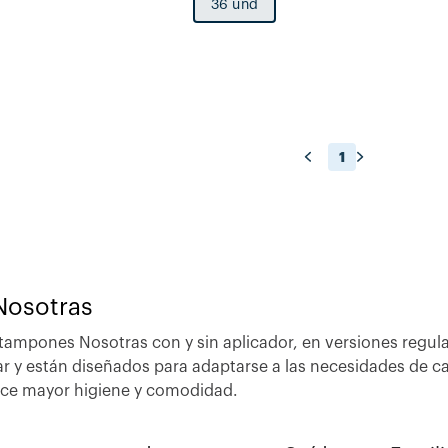
36 und
1
Nosotras
tampones Nosotras con y sin aplicador, en versiones regul
ar y están diseñados para adaptarse a las necesidades de ca
ece mayor higiene y comodidad.