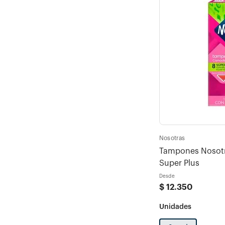
Nosotras
Tampones Nosotr
Super Plus
Desde
$
12
.
350