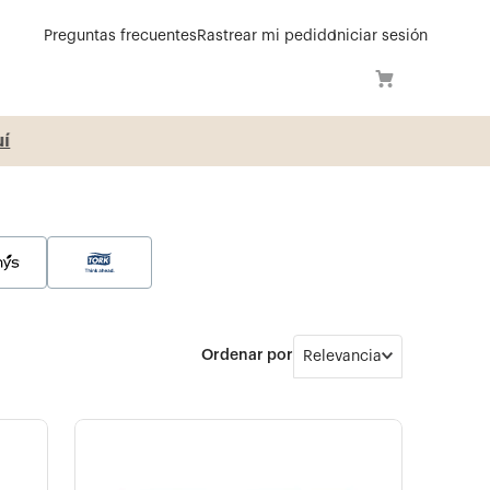
Preguntas frecuentes
Rastrear mi pedido
Iniciar sesión
í
Relevancia