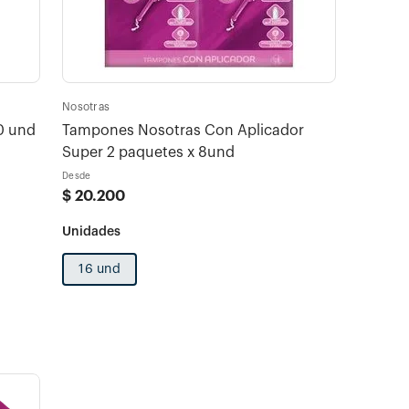
Nosotras
0 und
Tampones Nosotras Con Aplicador
Super 2 paquetes x 8und
Desde
$
20
.
200
16 und