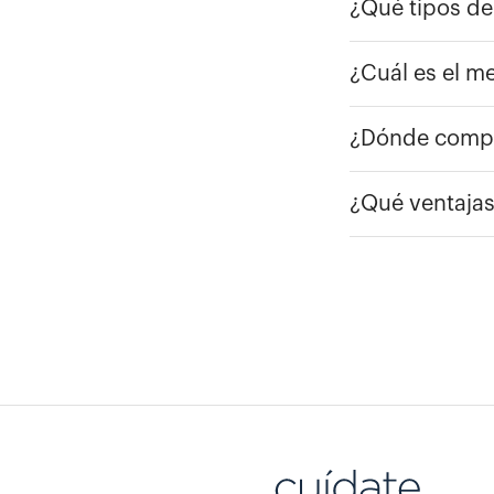
¿Qué tipos d
¿Cuál es el m
¿Dónde compr
¿Qué ventajas