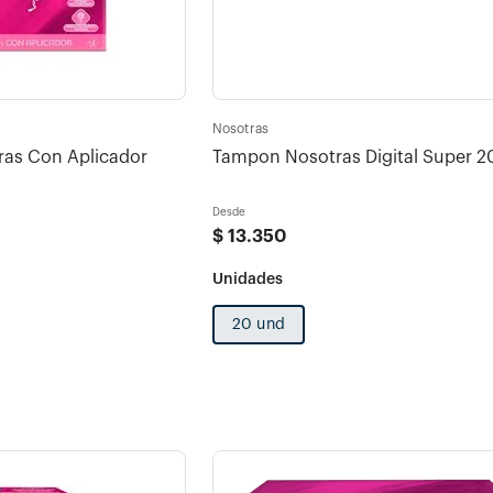
Nosotras
as Con Aplicador
Tampon Nosotras Digital Super 2
Desde
$
13
.
350
20 und