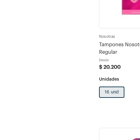
Nosotras
Tampones Nosotr
Regular
Desde
$
20
.
200
16 und