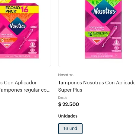
Nosotras
 Con Aplicador
Tampones Nosotras Con Aplicad
Super Plus
Desde
$
22
.
500
16 und