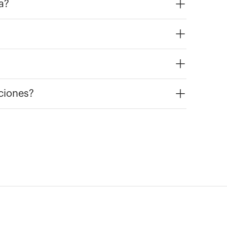
a?
ciones?