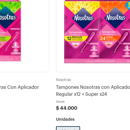
Nosotras
as Con Aplicador
Tampones Nosotras con Aplicado
Regular x12 + Super x24
Desde
$
44
.
000