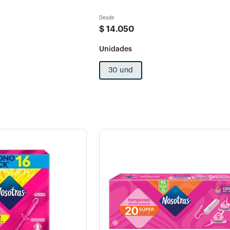
Desde
$
14
.
050
30 und