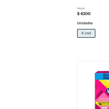
Desde
$
6200
8 und