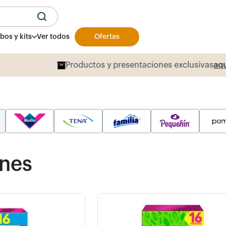
U
os y kits
Ver todos
Ofertas
Productos y presentaciones exclusivas
aqu
nes