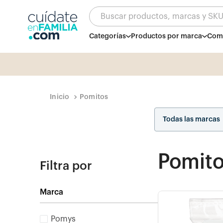
Buscar productos, marcas y SK
Categorías
Productos por marca
Comb
Pomitos
Todas las marcas
Pomit
Filtra por
Marca
Pomys