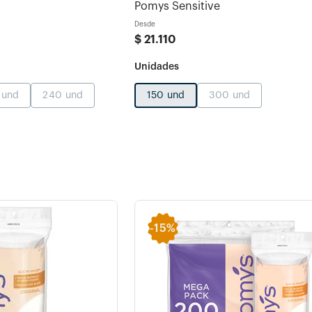
Pomys Sensitive
Desde
$
21
.
110
 und
240 und
150 und
300 und
-
15%