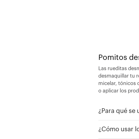
Pomitos de
Las rueditas des
desmaquillar tu 
micelar, tónicos 
o aplicar los prod
¿Para qué se 
¿Cómo usar lo