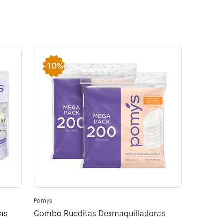
-
10%
Pomys
as
Combo Rueditas Desmaquilladoras