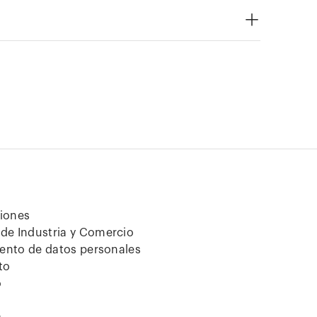
ciones
de Industria y Comercio
iento de datos personales
to
o