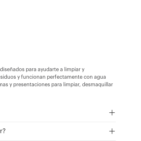
iseñados para ayudarte a limpiar y
 residuos y funcionan perfectamente con agua
rmas y presentaciones para limpiar, desmaquillar
r?