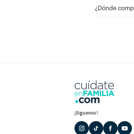
¿Dónde compr
¡Síguenos!