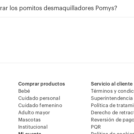
ar los pomitos desmaquilladores Pomys?
Comprar productos
Servicio al cliente
Bebé
Términos y condi
Cuidado personal
Superintendencia 
Cuidado femenino
Política de tratam
Adulto mayor
Derecho de retrac
Mascotas
Reversión de pag
Institucional
PQR