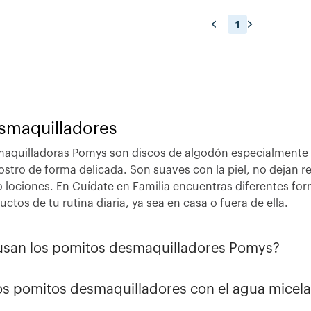
1
smaquilladores
maquilladoras Pomys son discos de algodón especialmente d
rostro de forma delicada. Son suaves con la piel, no dejan
o lociones. En Cuídate en Familia encuentras diferentes fo
uctos de tu rutina diaria, ya sea en casa o fuera de ella.
usan los pomitos desmaquilladores Pomys?
s pomitos desmaquilladores con el agua micela