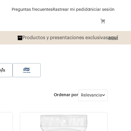
Preguntas frecuentes
Rastrear mi pedido
Iniciar sesión
í
Relevancia