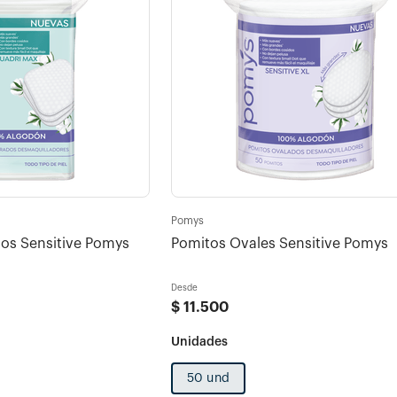
Pomys
Pomitos Cuadrados Sensitive Pomys
Pomitos Ovales Sensitive Pomys
Desde
$
11
.
500
50 und