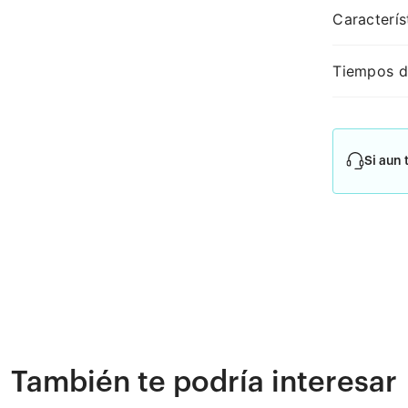
Caracterís
Tiempos d
Si aun 
También te podría interesar