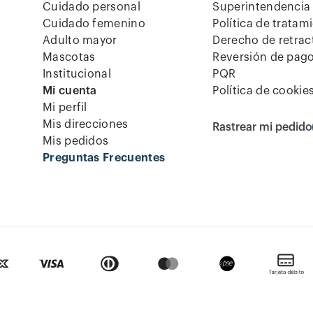
Cuidado personal
Superintendencia 
Cuidado femenino
Política de tratam
Adulto mayor
Derecho de retrac
Mascotas
Reversión de pag
Institucional
PQR
Mi cuenta
Política de cookie
Mi perfil
Mis direcciones
Rastrear mi pedido
Mis pedidos
Preguntas Frecuentes