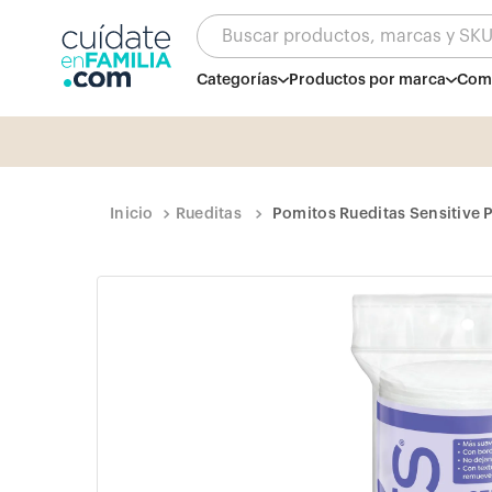
Buscar productos, marcas y SK
Categorías
Productos por marca
Comb
Rueditas
Pomitos Rueditas Sensitive