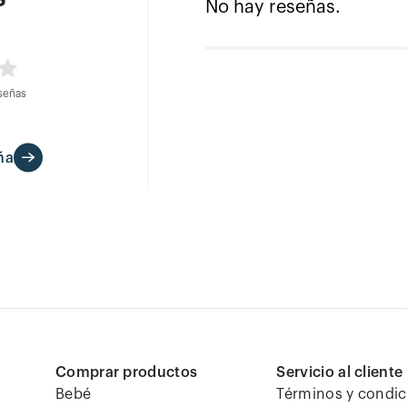
No hay reseñas.
señas
ña
Comprar productos
Servicio al cliente
Bebé
Términos y condi