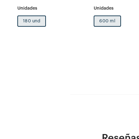
180 und
600 ml
Reseña