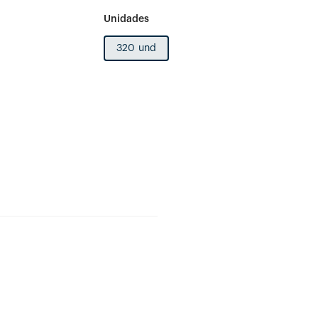
320 und
400 