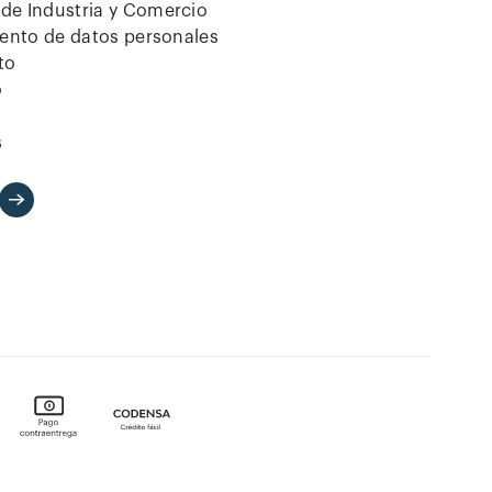
de Industria y Comercio
iento de datos personales
to
o
s