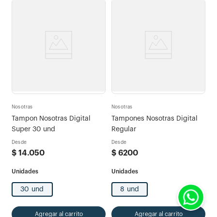
Nosotras
Nosotras
Tampon Nosotras Digital
Tampones Nosotras Digital
Super 30 und
Regular
Desde
Desde
$
14
.
050
$
6200
30 und
8 und
Agregar al carrito
Agregar al carrito