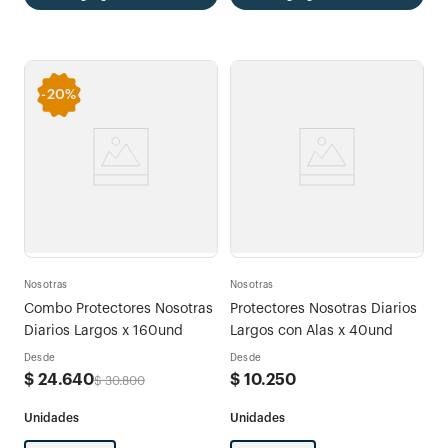
-
20%
Nosotras
Nosotras
Combo Protectores Nosotras
Protectores Nosotras Diarios
Diarios Largos x 160und
Largos con Alas x 40und
Desde
Desde
$
24
.
640
$
10
.
250
$
30
.
800