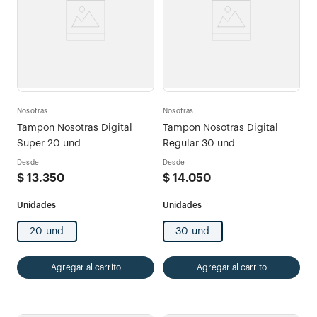
Nosotras
Nosotras
Tampon Nosotras Digital
Tampon Nosotras Digital
Super 20 und
Regular 30 und
Desde
Desde
$
13
.
350
$
14
.
050
20 und
30 und
Agregar al carrito
Agregar al carrito