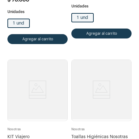
$
70
.
000
1 und
1 und
Agregar al carrito
Agregar al carrito
Nosotras
Nosotras
KIT Viajero
Toallas Higiénicas Nosotras