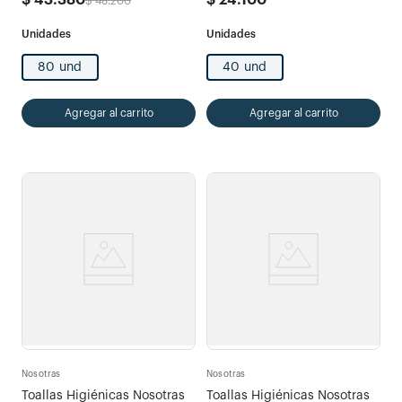
$
43
.
380
$
24
.
100
$
48
.
200
80 und
40 und
Agregar al carrito
Agregar al carrito
Nosotras
Nosotras
Toallas Higiénicas Nosotras
Toallas Higiénicas Nosotras