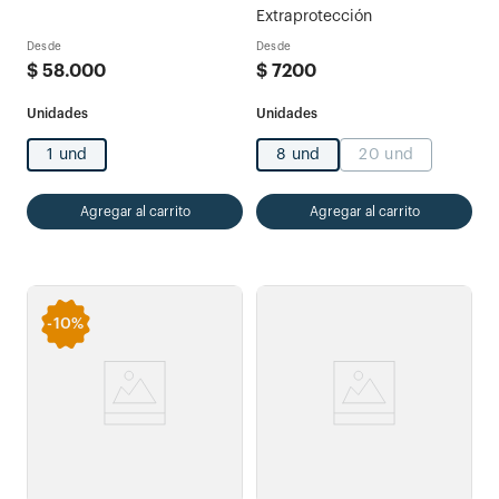
Extraprotección
Desde
Desde
$
58
.
000
$
7200
1 und
8 und
20 und
Agregar al carrito
Agregar al carrito
-
10%