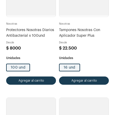
Nosotras
Nosotras
Protectores Nosotras Diarios
Tampones Nosotras Con
Antibacterial x 100und
Aplicador Super Plus
Desde
Desde
$
8000
$
22
.
500
100 und
16 und
Agregar al carrito
Agregar al carrito