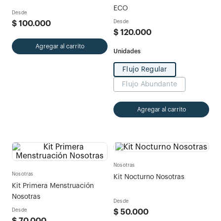
ECO
Desde
Desde
$
100
.
000
$
120
.
000
Agregar al carrito
Flujo Regular
Flujo Abundante
Agregar al carrito
Nosotras
Nosotras
Kit Nocturno Nosotras
Kit Primera Menstruación
Nosotras
Desde
Desde
$
50
.
000