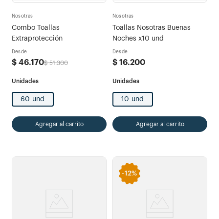
Nosotras
Nosotras
Combo Toallas
Toallas Nosotras Buenas
Extraprotección
Noches x10 und
Desde
Desde
$
46
.
170
$
16
.
200
$
51
.
300
60 und
10 und
Agregar al carrito
Agregar al carrito
-
12%