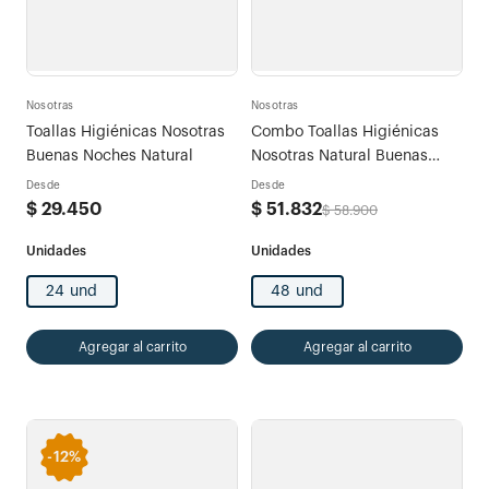
Nosotras
Nosotras
Toallas Higiénicas Nosotras
Combo Toallas Higiénicas
Buenas Noches Natural
Nosotras Natural Buenas
Noches x 48 und + 30
Desde
Desde
Protectores Diarios Largos
$
29
.
450
$
51
.
832
$
58
.
900
24 und
48 und
Agregar al carrito
Agregar al carrito
-
12%