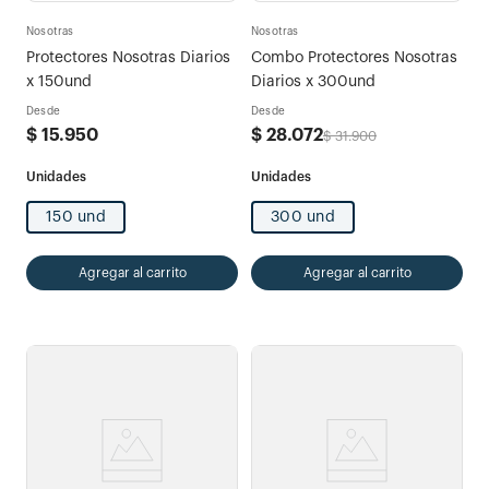
Nosotras
Nosotras
Protectores Nosotras Diarios
Combo Protectores Nosotras
x 150und
Diarios x 300und
Desde
Desde
$
15
.
950
$
28
.
072
$
31
.
900
150 und
300 und
Agregar al carrito
Agregar al carrito