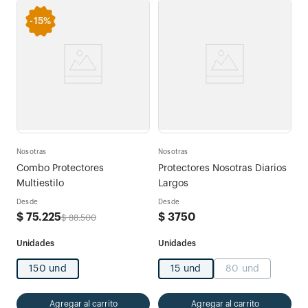
-
15%
Nosotras
Nosotras
Combo Protectores
Protectores Nosotras Diarios
Multiestilo
Largos
Desde
Desde
$
75
.
225
$
3750
$
88
.
500
150 und
15 und
80 und
Agregar al carrito
Agregar al carrito