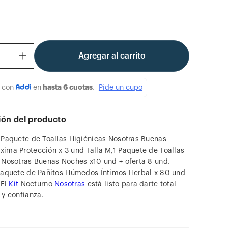
Agregar al carrito
＋
ión del producto
 Paquete de Toallas Higiénicas Nosotras Buenas
ima Protección x 3 und Talla M,1 Paquete de Toallas
 Nosotras Buenas Noches x10 und + oferta 8 und.
Paquete de Pañitos Húmedos Íntimos Herbal x 80 und
 El
Kit
Nocturno
Nosotras
está listo para darte total
 y confianza.