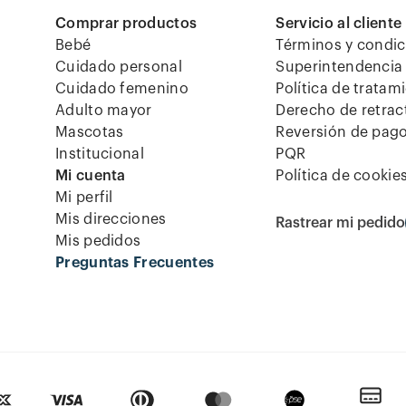
Comprar productos
Servicio al cliente
Bebé
Términos y condi
Cuidado personal
Superintendencia 
Cuidado femenino
Política de tratam
Adulto mayor
Derecho de retrac
Mascotas
Reversión de pag
Institucional
PQR
Mi cuenta
Política de cookie
Mi perfil
Mis direcciones
Rastrear mi pedido
Mis pedidos
Preguntas Frecuentes