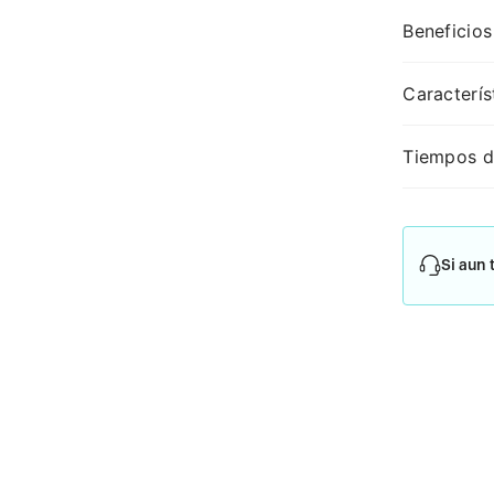
Beneficios
Caracterís
Tiempos d
Si aun 