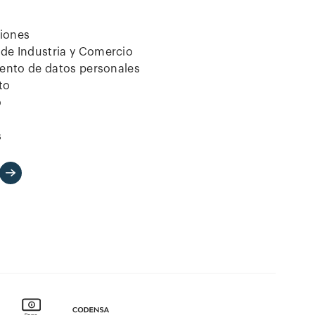
ciones
de Industria y Comercio
iento de datos personales
to
o
s