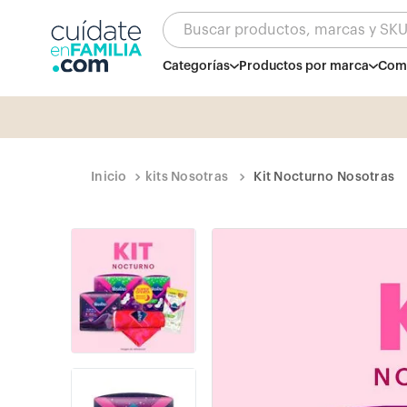
Buscar productos, marcas y SK
Categorías
Productos por marca
Comb
kits Nosotras
Kit Nocturno Nosotras