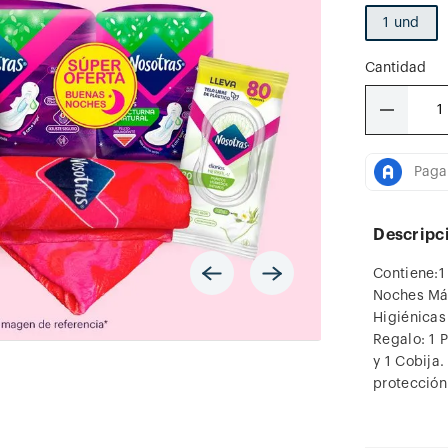
1 und
Cantidad
－
Descripc
Contiene:1
Noches Máx
Higiénicas
Regalo: 1 
y 1 Cobija.
protección