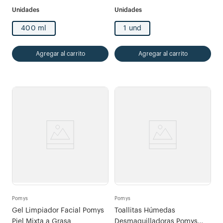
400 ml
1 und
Agregar al carrito
Agregar al carrito
Pomys
Pomys
Gel Limpiador Facial Pomys
Toallitas Húmedas
Piel Mixta a Grasa
Desmaquilladoras Pomys