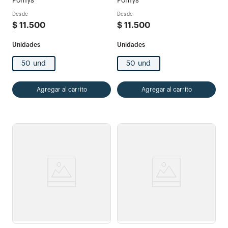
Pomys
Pomys
Desde
Desde
$
11
.
500
$
11
.
500
50 und
50 und
Agregar al carrito
Agregar al carrito