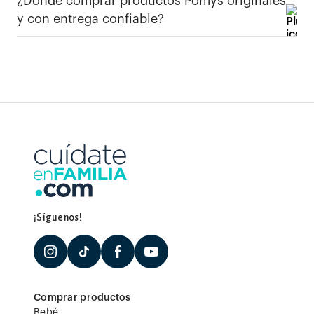
¿Dónde comprar productos Pomys originales
y con entrega confiable?
¡Síguenos!
Comprar productos
Bebé