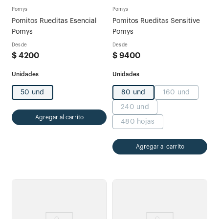
Pomys
Pomys
Pomitos Rueditas Esencial
Pomitos Rueditas Sensitive
Pomys
Pomys
Desde
Desde
$
4200
$
9400
50 und
80 und
160 und
240 und
Agregar al carrito
480 hojas
Agregar al carrito