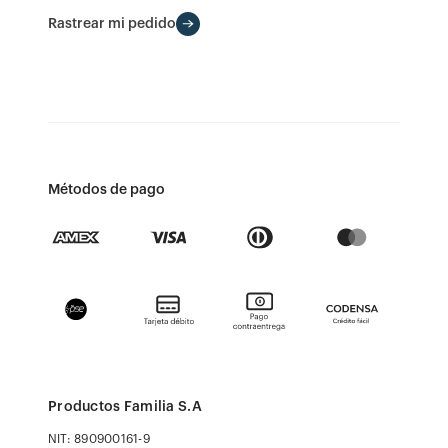
Rastrear mi pedido
Métodos de pago
Productos Familia S.A
NIT: 890900161-9