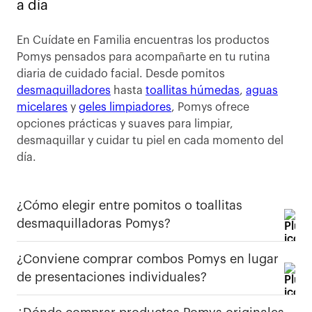
a día
En Cuídate en Familia encuentras los productos
Pomys pensados para acompañarte en tu rutina
diaria de cuidado facial. Desde pomitos
desmaquilladores
hasta
toallitas húmedas
,
aguas
micelares
y
geles limpiadores
, Pomys ofrece
opciones prácticas y suaves para limpiar,
desmaquillar y cuidar tu piel en cada momento del
día.
¿Cómo elegir entre pomitos o toallitas
desmaquilladoras Pomys?
¿Conviene comprar combos Pomys en lugar
de presentaciones individuales?