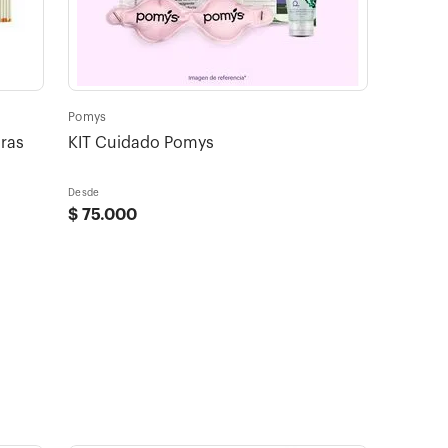
Pomys
ras
KIT Cuidado Pomys
Desde
$
75
.
000