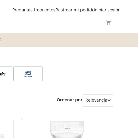
Preguntas frecuentes
Rastrear mi pedido
Iniciar sesión
í
Relevancia