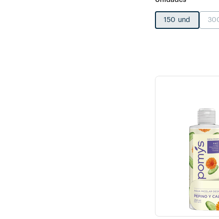
150 und
30