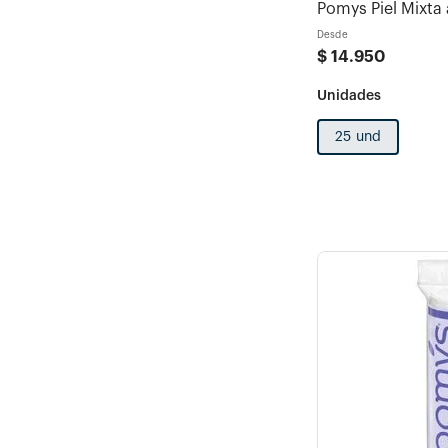
Pomys Piel Mixta
Desde
$
14
.
950
25 und