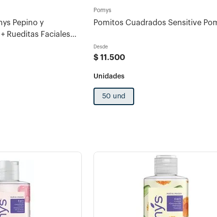
Pomys
ys Pepino y
Pomitos Cuadrados Sensitive
+ Rueditas Faciales
Desde
$
11
.
500
50 und