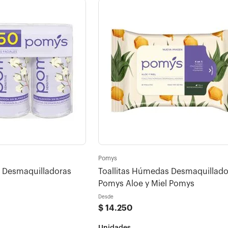
Pomys
s Desmaquilladoras
Toallitas Húmedas Desmaquillado
Pomys Aloe y Miel Pomys
Desde
$
14
.
250