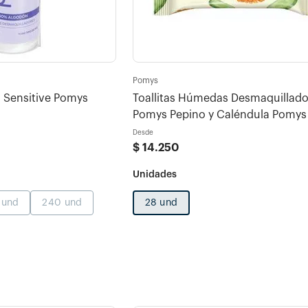
Pomys
 Sensitive Pomys
Toallitas Húmedas Desmaquillado
Pomys Pepino y Caléndula Pomys
Desde
$
14
.
250
 und
240 und
28 und