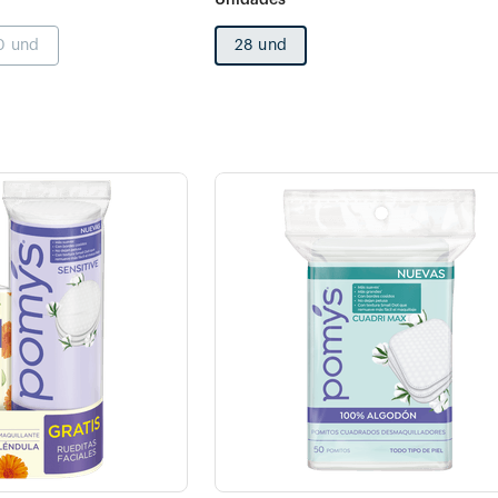
0 und
28 und