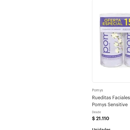
Pomys
Rueditas Faciale
Pomys Sensitive
Desde
$
21
.
110