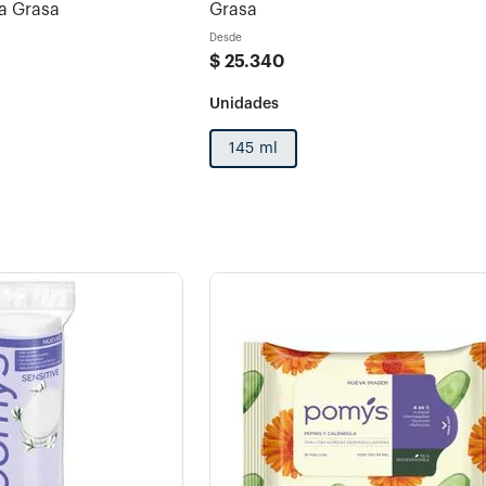
 a Grasa
Grasa
Desde
$
25
.
340
145 ml