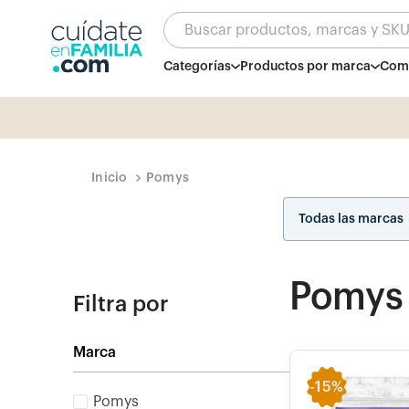
Buscar productos, marcas y SK
Categorías
Productos por marca
Comb
Pomys
Todas las marcas
Pomys
Filtra por
Marca
-
15%
Pomys