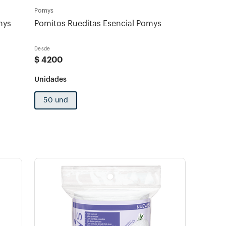
Pomys
 Pomys
Pomitos Rueditas Esencial Pomys
Desde
$
4200
50 und