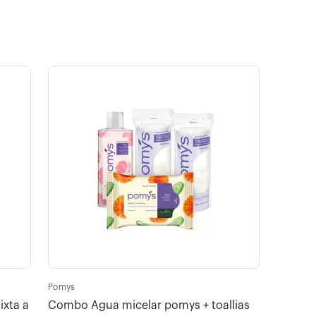
Pomys
ixta a
Combo Agua micelar pomys + toallias