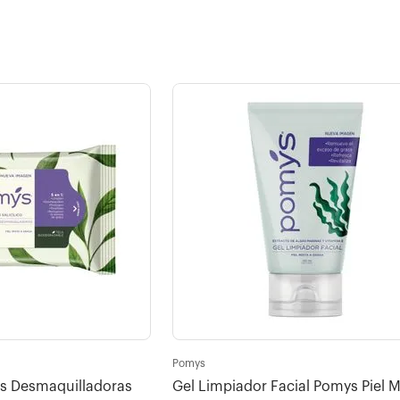
Pomys
as Desmaquilladoras
Gel Limpiador Facial Pomys Piel M