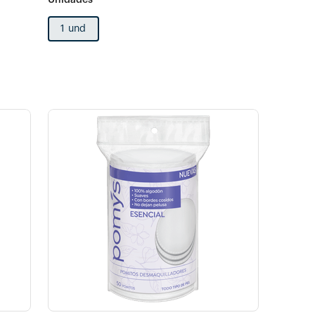
1 und