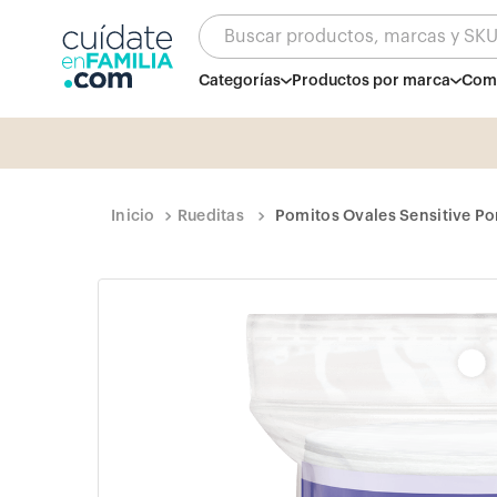
Buscar productos, marcas y SK
Categorías
Productos por marca
Comb
Rueditas
Pomitos Ovales Sensitive P