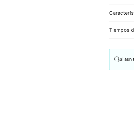
Caracterís
Tiempos d
Si aun 