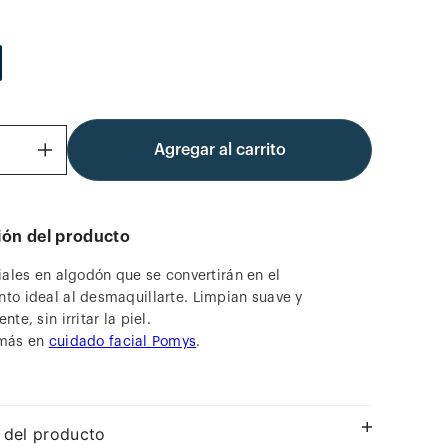
Agregar al carrito
＋
ión del producto
iales en algodón que se convertirán en el
o ideal al desmaquillarte. Limpian suave y
te, sin irritar la piel.
más en
cuidado facial Pomys
.
 del producto