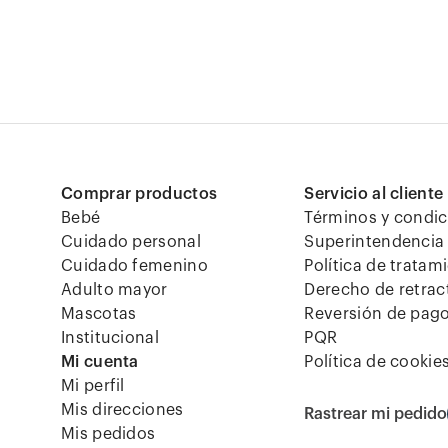
Comprar productos
Servicio al cliente
Bebé
Términos y condi
Cuidado personal
Superintendencia 
Cuidado femenino
Política de tratam
Adulto mayor
Derecho de retrac
Mascotas
Reversión de pag
Institucional
PQR
Mi cuenta
Política de cookie
Mi perfil
Mis direcciones
Rastrear mi pedido
Mis pedidos