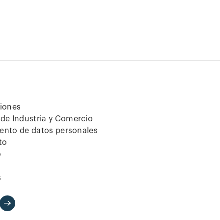
ciones
de Industria y Comercio
iento de datos personales
to
o
s