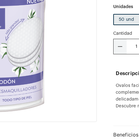
50 und
Cantidad
－
Descripc
Ovalos fac
complement
delicadamen
Descubre 
Beneficios