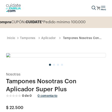
mpra
CUPÓN:
CUIDATE
*Pedido mínimo 100.000
Tampones
Aplicador
Tampones Nosotras Con
Aplicador Super Plus
Nosotras
Tampones Nosotras Con
Aplicador Super Plus
0
de
0
0
comentario
$
22
.
500