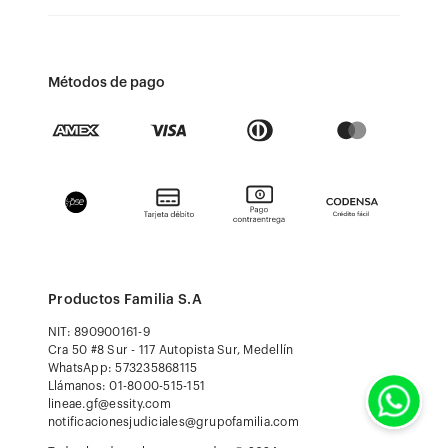
Métodos de pago
Productos Familia S.A
NIT: 890900161-9
Cra 50 #8 Sur - 117 Autopista Sur, Medellín
WhatsApp: 573235868115
Llámanos: 01-8000-515-151
lineae.gf@essity.com
notificacionesjudiciales@grupofamilia.com