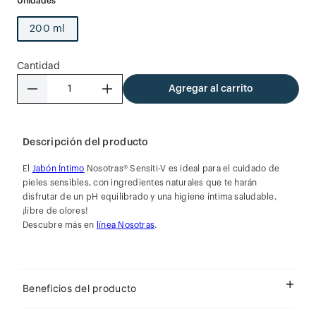
200 ml
Cantidad
－
＋
Agregar al carrito
Descripción del producto
El
Jabón Íntimo
Nosotras® Sensiti-V es ideal para el cuidado de
pieles sensibles, con ingredientes naturales que te harán
disfrutar de un pH equilibrado y una higiene íntima saludable,
¡libre de olores!
Descubre más en
línea Nosotras
.
Beneficios del producto