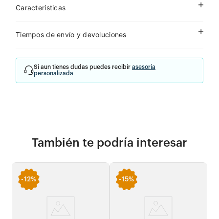
Características
Tiempos de envío y devoluciones
Si aun tienes dudas puedes recibir
asesoría
personalizada
También te podría interesar
-
12%
-
15%