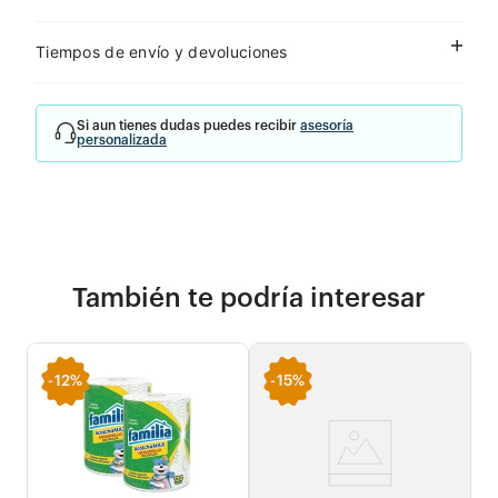
Tiempos de envío y devoluciones
Si aun tienes dudas puedes recibir
asesoría
personalizada
También te podría interesar
-
12%
-
15%