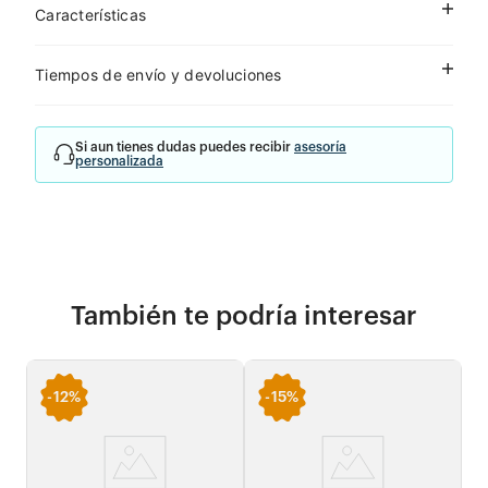
Características
Tiempos de envío y devoluciones
Si aun tienes dudas puedes recibir
asesoría
personalizada
También te podría interesar
-
12%
-
15%