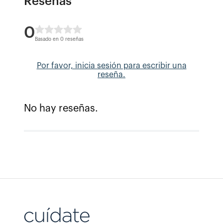
Reseñas
0
Basado en 0 reseñas
Por favor, inicia sesión para escribir una
reseña.
No hay reseñas.