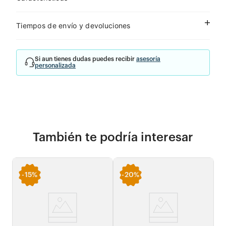
Tiempos de envío y devoluciones
Si aun tienes dudas puedes recibir
asesoría
personalizada
También te podría interesar
-
15%
-
20%