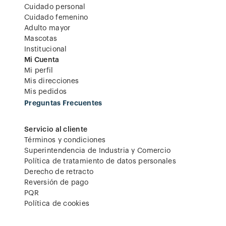
Cuidado personal
Cuidado femenino
Adulto mayor
Mascotas
Institucional
Mi Cuenta
Mi perfil
Mis direcciones
Mis pedidos
Preguntas Frecuentes
Servicio al cliente
Términos y condiciones
Superintendencia de Industria y Comercio
Política de tratamiento de datos personales
Derecho de retracto
Reversión de pago
PQR
Política de cookies