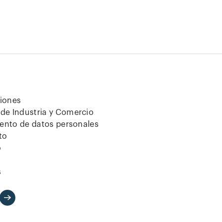
ciones
de Industria y Comercio
iento de datos personales
to
o
s