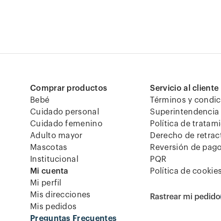
Comprar productos
Servicio al cliente
Bebé
Términos y condi
Cuidado personal
Superintendencia 
Cuidado femenino
Política de tratam
Adulto mayor
Derecho de retrac
Mascotas
Reversión de pag
Institucional
PQR
Mi cuenta
Política de cookie
Mi perfil
Mis direcciones
Rastrear mi pedido
Mis pedidos
Preguntas Frecuentes