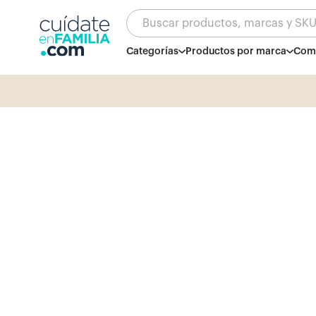
Buscar productos, marcas y SK
Categorías
Productos por marca
Comb