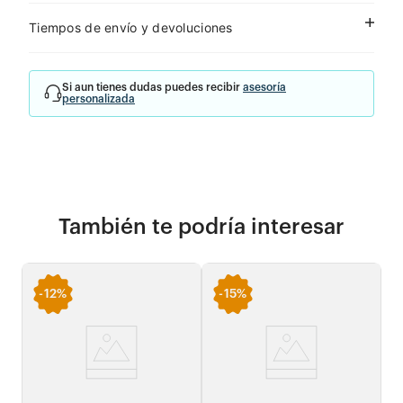
Tiempos de envío y devoluciones
Si aun tienes dudas puedes recibir
asesoría
personalizada
También te podría interesar
-
12%
-
15%