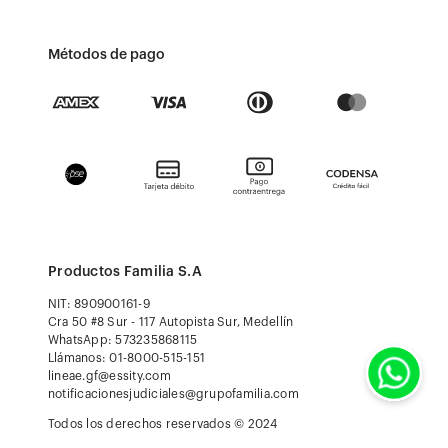
Métodos de pago
Productos Familia S.A
NIT: 890900161-9
Cra 50 #8 Sur - 117 Autopista Sur, Medellín
WhatsApp: 573235868115
Llámanos: 01-8000-515-151
lineae.gf@essity.com
notificacionesjudiciales@grupofamilia.com
Todos los derechos reservados © 2024