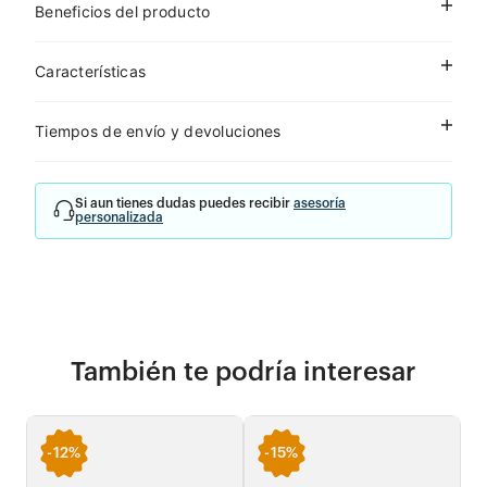
Beneficios del producto
Características
Tiempos de envío y devoluciones
Si aun tienes dudas puedes recibir
asesoría
personalizada
También te podría interesar
-
12%
-
15%