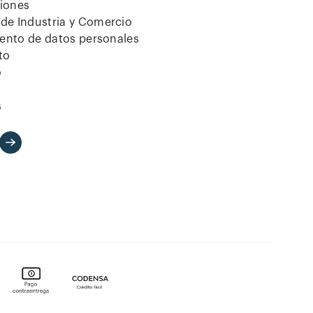
ciones
de Industria y Comercio
iento de datos personales
to
o
s