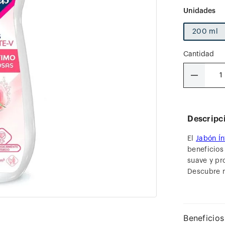
200 ml
Cantidad
－
Descripc
El
Jabón Í
beneficios
suave y pr
Descubre 
Beneficios