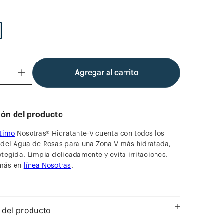
Agregar al carrito
＋
ión del producto
ntimo
Nosotras® Hidratante-V cuenta con todos los
 del Agua de Rosas para una Zona V más hidratada,
otegida. Limpia delicadamente y evita irritaciones.
más en
línea Nosotras
.
 del producto