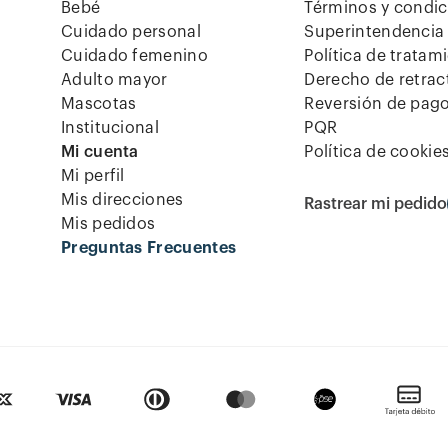
Bebé
Términos y condi
Cuidado personal
Superintendencia 
Cuidado femenino
Política de tratam
Adulto mayor
Derecho de retrac
Mascotas
Reversión de pag
Institucional
PQR
Mi cuenta
Política de cookie
Mi perfil
Mis direcciones
Rastrear mi pedido
Mis pedidos
Preguntas Frecuentes