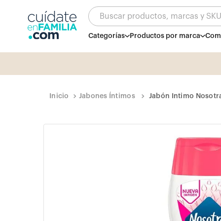
Buscar productos, marcas y SK
Categorías
Productos por marca
Comb
Jabones Íntimos
Jabón Intimo Nosotr