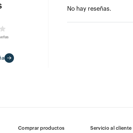
s
No hay reseñas.
señas
ña
Comprar productos
Servicio al cliente