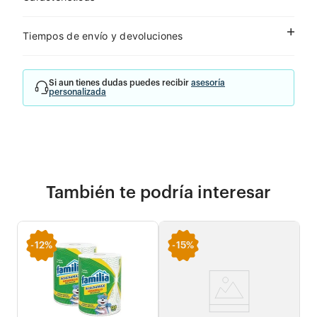
Tiempos de envío y devoluciones
Si aun tienes dudas puedes recibir
asesoría
personalizada
También te podría interesar
-
12%
-
15%
-