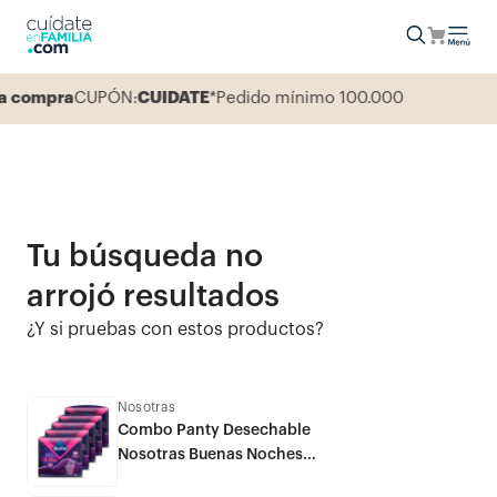
 compra
CUPÓN:
CUIDATE
*Pedido mínimo 100.000
Tu búsqueda no
arrojó resultados
¿Y si pruebas con estos productos?
Nosotras
Combo Panty Desechable
Nosotras Buenas Noches
Máxima Protección M x 15und