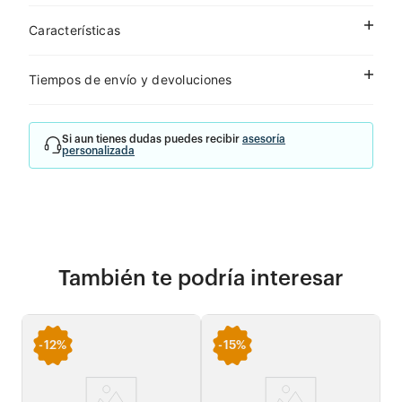
Características
Tiempos de envío y devoluciones
Si aun tienes dudas puedes recibir
asesoría
personalizada
También te podría interesar
-
12%
-
15%
-