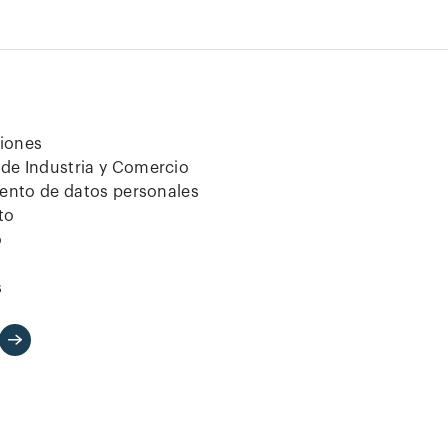
ciones
de Industria y Comercio
iento de datos personales
to
o
s