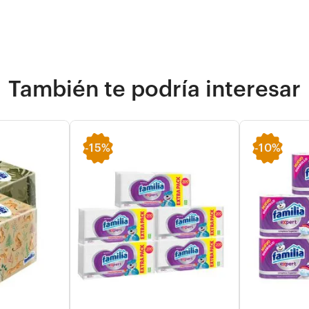
También te podría interesar
-
15%
-
10%