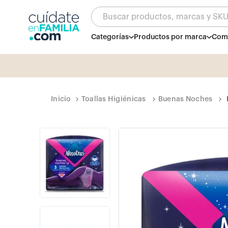
Buscar productos, marcas y SK
Categorías
Productos por marca
Comb
Toallas Higiénicas
Buenas Noches