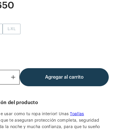
650
L-XL
Agregar al carrito
＋
ión del producto
 de usar como tu ropa interior! Unas
Toallas
que te aseguran protección completa, seguridad
da la noche y mucha confianza, para que tu sueño