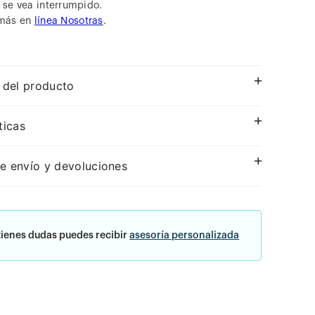
se vea interrumpido.
más en
línea Nosotras
.
 del producto
ticas
e envío y devoluciones
tienes dudas puedes recibir
asesoría personalizada