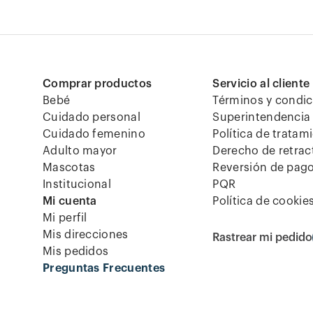
Comprar productos
Servicio al cliente
Bebé
Términos y condi
Cuidado personal
Superintendencia 
Cuidado femenino
Política de tratam
Adulto mayor
Derecho de retrac
Mascotas
Reversión de pag
Institucional
PQR
Mi cuenta
Política de cookie
Mi perfil
Mis direcciones
Rastrear mi pedido
Mis pedidos
Preguntas Frecuentes