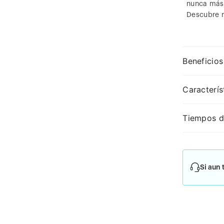
nunca más 
Descubre 
Beneficios
Caracterís
Tiempos d
Si aun 