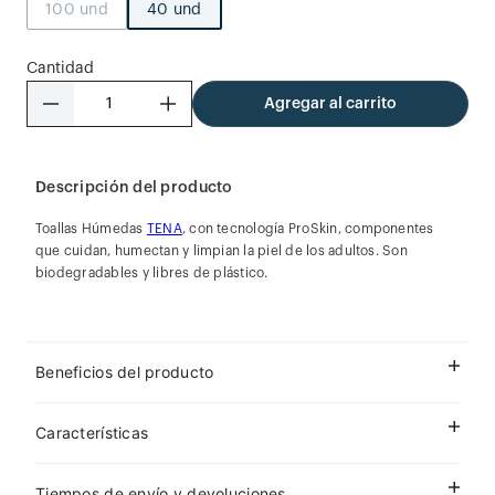
100 und
40 und
Cantidad
－
＋
Agregar al carrito
Descripción del producto
Toallas Húmedas
TENA
, con tecnología ProSkin, componentes
que cuidan, humectan y limpian la piel de los adultos. Son
biodegradables y libres de plástico.
Beneficios del producto
Características
Tiempos de envío y devoluciones