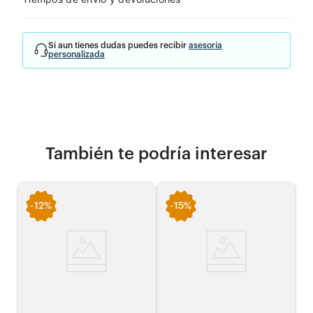
Si aun tienes dudas puedes recibir
asesoría
personalizada
También te podría interesar
-
12%
-
15%