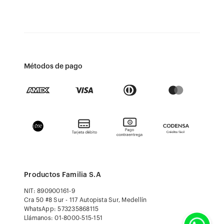
Métodos de pago
Productos Familia S.A
NIT: 890900161-9
Cra 50 #8 Sur - 117 Autopista Sur, Medellín
WhatsApp: 573235868115
Llámanos: 01-8000-515-151