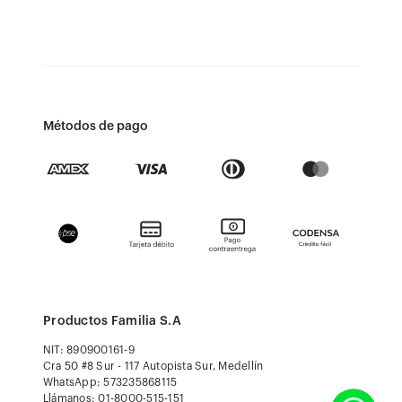
Métodos de pago
Productos Familia S.A
NIT: 890900161-9
Cra 50 #8 Sur - 117 Autopista Sur, Medellín
WhatsApp: 573235868115
Llámanos: 01-8000-515-151