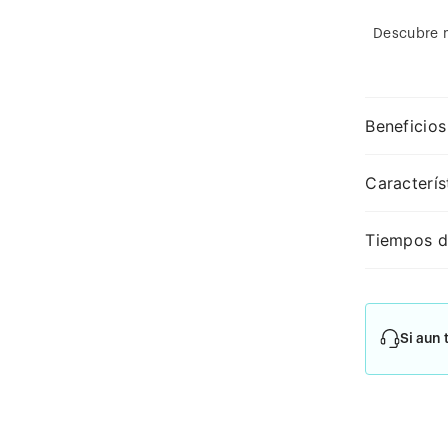
Descubre 
Beneficios
Caracterís
Tiempos d
Si aun 