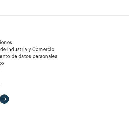
ciones
de Industria y Comercio
iento de datos personales
to
o
s