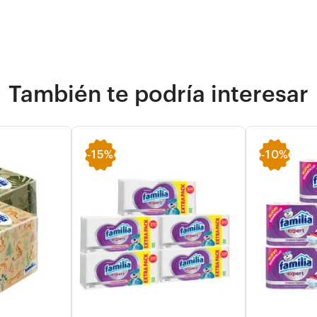
También te podría interesar
-
15%
-
10%