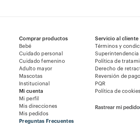
Comprar productos
Servicio al cliente
Bebé
Términos y condi
Cuidado personal
Superintendencia 
Cuidado femenino
Política de tratam
Adulto mayor
Derecho de retrac
Mascotas
Reversión de pag
Institucional
PQR
Mi cuenta
Política de cookie
Mi perfil
Mis direcciones
Rastrear mi pedido
Mis pedidos
Preguntas Frecuentes