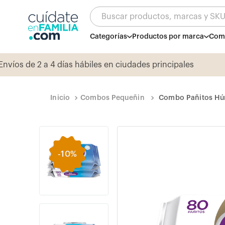
Buscar productos, marcas y SK
Categorías
Productos por marca
Comb
Combos Pequeñin
Combo Pañitos Hú
-
10%