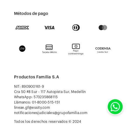
Métodos de pago
Productos Familia S.A
NIT: 890900161-9
Cra 50 #8 Sur - 117 Autopista Sur, Medellín
WhatsApp: 573235868115
Llámanos: 01-8000-515-151
lineae.gf@essity.com
notificacionesjudiciales@grupofamilia.com
Todos los derechos reservados © 2024