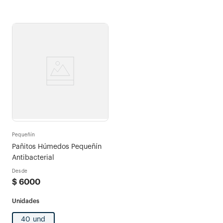
Pequeñín
Pañitos Húmedos Pequeñín
Antibacterial
Desde
$
6000
40 und