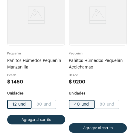
Pequeñín
Pequeñín
Pañitos Húmedos Pequeñín
Pañitos Húmedos Pequeñín
Manzanilla
Acolchamax
Desde
Desde
$
1450
$
9200
12 und
80 und
40 und
80 und
Agregar al carrito
Agregar al carrito