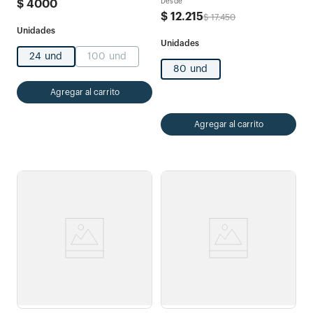
Desde
$
4000
$
12
.
215
$
17
.
450
24 und
100 und
80 und
Agregar al carrito
Agregar al carrito