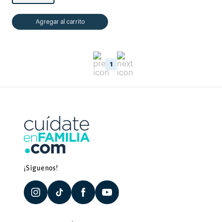
Agregar al carrito
1
¡Síguenos!