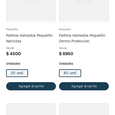
Pequeñín
Pequeñín
Pañitos Húmedos Pequeñín
Pañitos Húmedos Pequeñín
Naricitas
Dermo Protección
Desde
Desde
$
4500
$
6950
20 und
80 und
Agregar al carrito
Agregar al carrito