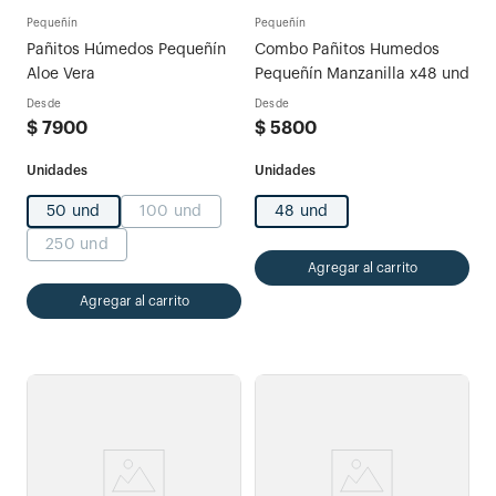
Pequeñín
Pequeñín
Pañitos Húmedos Pequeñín
Combo Pañitos Humedos
Aloe Vera
Pequeñín Manzanilla x48 und
Desde
Desde
$
7900
$
5800
50 und
100 und
48 und
250 und
Agregar al carrito
Agregar al carrito