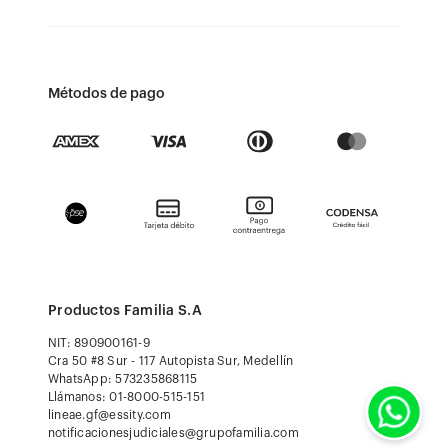
Métodos de pago
Productos Familia S.A
NIT: 890900161-9
Cra 50 #8 Sur - 117 Autopista Sur, Medellín
WhatsApp: 573235868115
Llámanos: 01-8000-515-151
lineae.gf@essity.com
notificacionesjudiciales@grupofamilia.com