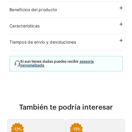
Beneficios del producto
Características
Tiempos de envío y devoluciones
Si aun tienes dudas puedes recibir
asesoría
personalizada
También te podría interesar
-
12%
-
15%