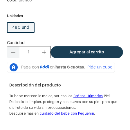
:
Blanco
Color
480 und
Cantidad
－
＋
Agregar al carrito
Descripción del producto
Tu bebé merece lo mejor, por eso los
Pañitos Húmedos
Piel
Delicada lo limpian, protegen y son suaves con su piel, para que
disfrute de su vida sin preocupaciones.
Descubre más en
cuidado del bebé con Pequeñín
.