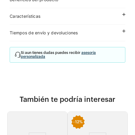
Características
Tiempos de envío y devoluciones
Si aun tienes dudas puedes recibir
asesoría
personalizada
También te podría interesar
-
12%