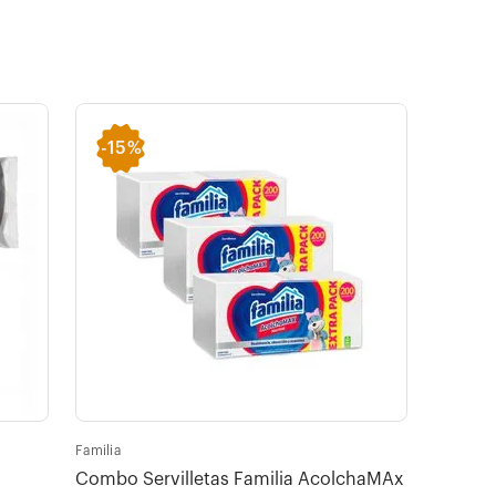
-
15%
Familia
Combo Servilletas Familia AcolchaMAx