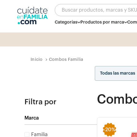
Buscar productos, marcas y SK
Categorías
Productos por marca
Comb
Combos Familia
Todas las marcas
Combos
Filtra por
Marca
-
20%
Familia