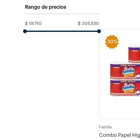
Rango de precios
$ 19.710
$ 205.530
-
10%
Familia
Combo Papel Higi