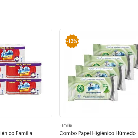
-
12%
Familia
énico Familia
Combo Papel Higiénico Húmedo