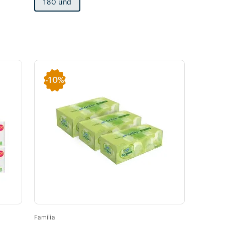
180 und
-
10%
Familia