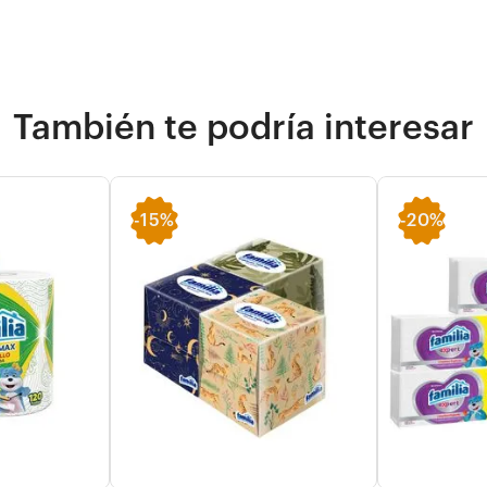
También te podría interesar
-
15%
-
20%