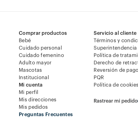
Comprar productos
Servicio al cliente
Bebé
Términos y condi
Cuidado personal
Superintendencia 
Cuidado femenino
Política de tratam
Adulto mayor
Derecho de retrac
Mascotas
Reversión de pag
Institucional
PQR
Mi cuenta
Política de cookie
Mi perfil
Mis direcciones
Rastrear mi pedido
Mis pedidos
Preguntas Frecuentes