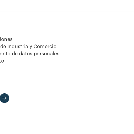
ciones
de Industria y Comercio
iento de datos personales
to
o
s