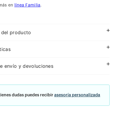
más en
línea Familia
.
 del producto
ticas
e envío y devoluciones
tienes dudas puedes recibir
asesoría personalizada