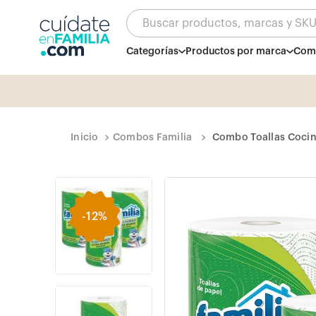
Buscar productos, marcas y SK
Categorías
Productos por marca
Comb
Combos Familia
Combo Toallas Cocin
-
12%