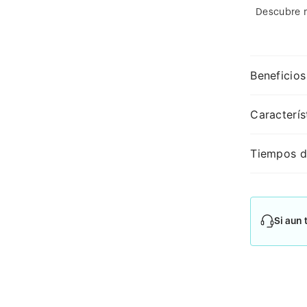
Descubre 
Beneficios
Caracterís
Tiempos d
Si aun 