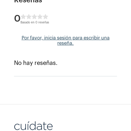
Reseñas
0
Basado en 0 reseñas
Por favor, inicia sesión para escribir una
reseña.
No hay reseñas.