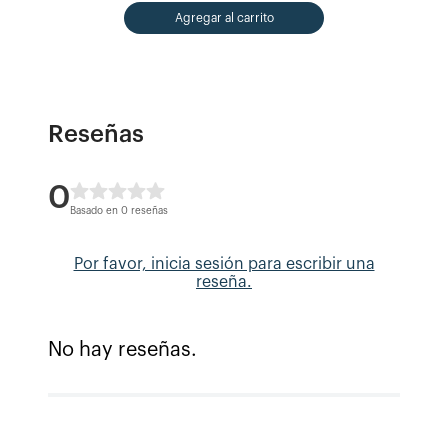
Agregar al carrito
Reseñas
0
Basado en 0 reseñas
Por favor, inicia sesión para escribir una
reseña.
No hay reseñas.