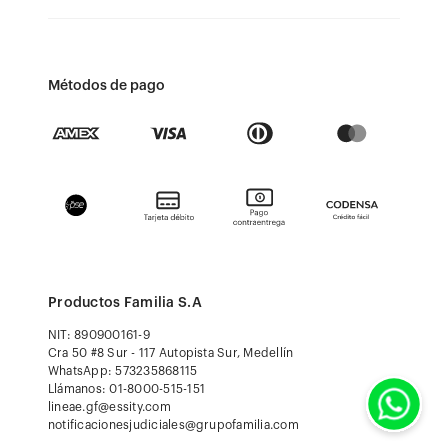
Métodos de pago
Productos Familia S.A
NIT: 890900161-9
Cra 50 #8 Sur - 117 Autopista Sur, Medellín
WhatsApp: 573235868115
Llámanos: 01-8000-515-151
lineae.gf@essity.com
notificacionesjudiciales@grupofamilia.com