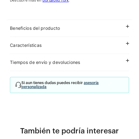
Descubre más en
portafolio Tork
.
Beneficios del producto
Características
Tiempos de envío y devoluciones
Si aun tienes dudas puedes recibir
asesoría
personalizada
También te podría interesar