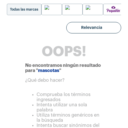
Todas las marcas
Relevancia
OOPS!
No encontramos ningún resultado
para "
mascotas
"
¿Qué debo hacer?
Comprueba los términos
ingresados
Intenta utilizar una sola
palabra
Utiliza términos genéricos en
la búsqueda
Intenta buscar sinónimos del