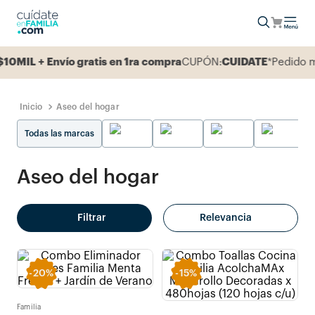
Envío gratis en 1ra compra
CUPÓN:
CUIDATE
*Pedido mínimo 1
Aseo del hogar
Todas las marcas
Aseo del hogar
Filtrar
Relevancia
-
20%
-
15%
Familia