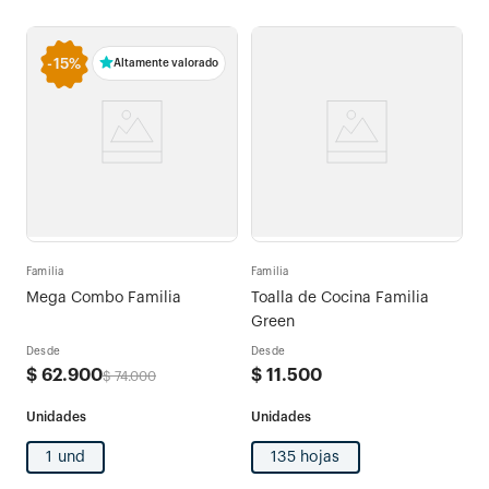
-
15%
Altamente valorado
Familia
Familia
Mega Combo Familia
Toalla de Cocina Familia
Green
Desde
Desde
$
62
.
900
$
11
.
500
$
74
.
000
1 und
135 hojas