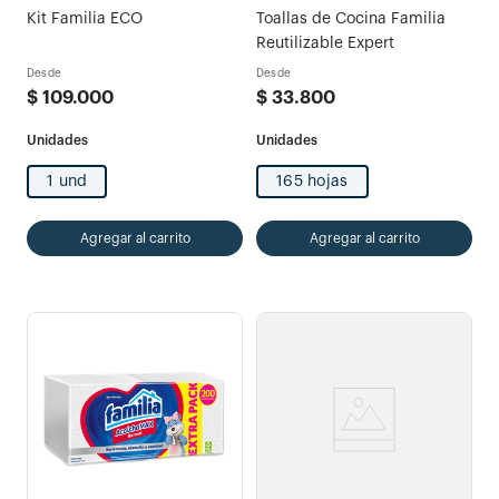
Kit Familia ECO
Toallas de Cocina Familia
Reutilizable Expert
Desde
Desde
$
109
.
000
$
33
.
800
1 und
165 hojas
Agregar al carrito
Agregar al carrito