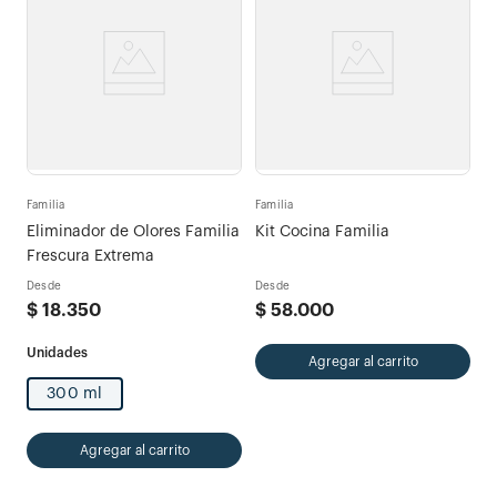
Familia
Familia
Eliminador de Olores Familia
Kit Cocina Familia
Frescura Extrema
Desde
Desde
$
18
.
350
$
58
.
000
Agregar al carrito
300 ml
Agregar al carrito