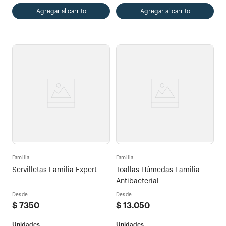
Agregar al carrito
Agregar al carrito
Familia
Familia
Servilletas Familia Expert
Toallas Húmedas Familia
Antibacterial
Desde
Desde
$
7350
$
13
.
050