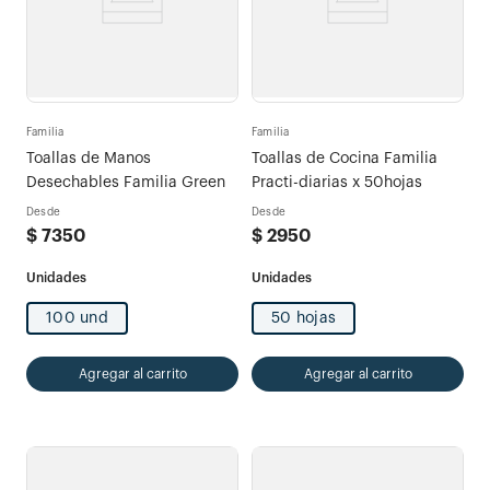
Familia
Familia
Toallas de Manos
Toallas de Cocina Familia
Desechables Familia Green
Practi-diarias x 50hojas
Desde
Desde
$
7350
$
2950
100 und
50 hojas
Agregar al carrito
Agregar al carrito